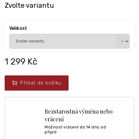
Zvolte variantu
Velikost
1 299 Kč
Přidat do košíku
Bezstarostná výměna nebo
vrácení
Možnost vrácení do 14 dnů od
přijetí