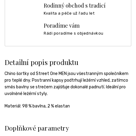
Rodinný obchod s tradicí
Kvalita a péče už řadu let
Poradíme vám
Rádi poradíme s objednávkou
Detailní popis produktu
Chino šortky od Street One MEN jsou všestranným společníkem
pro teplé dny. Postranní kapsy podtrhují ležérní vzhled, zatímco
směs bavlny se strečem zajišťuje dokonalé padnutí. Ideální pro
uvolněné ležérní styly.
Materiál:
98 % bavlna, 2 % elastan
Doplňkové parametry