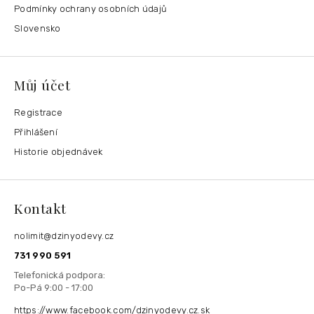
Podmínky ochrany osobních údajů
Slovensko
Můj účet
Registrace
Přihlášení
Historie objednávek
Kontakt
nolimit
@
dzinyodevy.cz
731 990 591
https://www.facebook.com/dzinyodevy.cz.sk