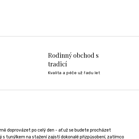
Rodinný obchod s
tradicí
Kvalita a péče už řadu let
ně doprovázet po celý den - ať už se budete procházet
i s tunýlkem na stažení zajistí dokonalé přizpůsobení, zatímco