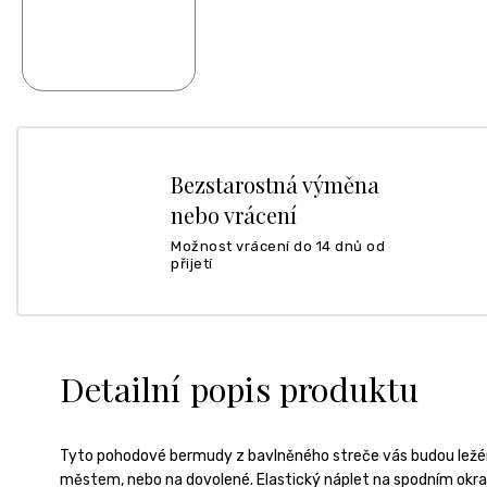
Bezstarostná výměna
nebo vrácení
Možnost vrácení do 14 dnů od
přijetí
Detailní popis produktu
Tyto pohodové bermudy z bavlněného streče vás budou ležér
městem, nebo na dovolené. Elastický náplet na spodním okraj