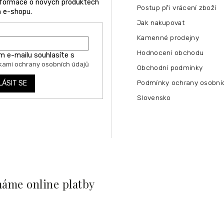
informace o nových produktech
Postup při vrácení zboží
 e-shopu.
Jak nakupovat
Kamenné prodejny
Hodnocení obchodu
m e-mailu souhlasíte s
ami ochrany osobních údajů
Obchodní podmínky
Podmínky ochrany osobní
LÁSIT SE
Slovensko
máme online platby