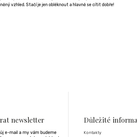
ný vzhled. Stačí je jen obléknout a hlavně se cítit dobře!
rat newsletter
Důležité inform
vůj e-mail a my vám budeme
Kontakty