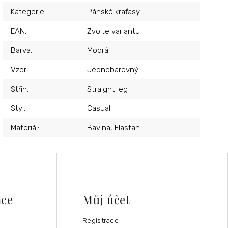
Kategorie
:
Pánské kraťasy
EAN
:
Zvolte variantu
Barva
:
Modrá
Vzor
:
Jednobarevný
Střih
:
Straight leg
Styl
:
Casual
Materiál
:
Bavlna, Elastan
ace
Můj účet
Registrace