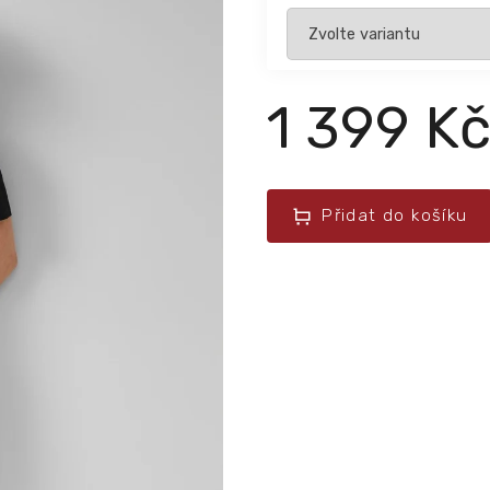
1 399 K
Přidat do košíku