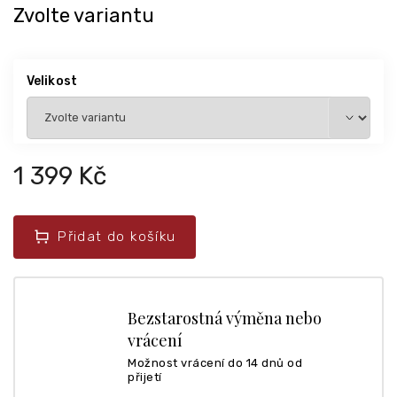
Zvolte variantu
Velikost
1 399 Kč
Přidat do košíku
Bezstarostná výměna nebo
vrácení
Možnost vrácení do 14 dnů od
přijetí