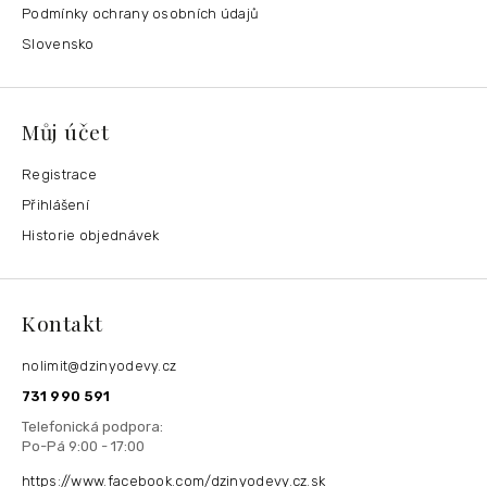
Podmínky ochrany osobních údajů
Slovensko
Můj účet
Registrace
Přihlášení
Historie objednávek
Kontakt
nolimit
@
dzinyodevy.cz
731 990 591
https://www.facebook.com/dzinyodevy.cz.sk