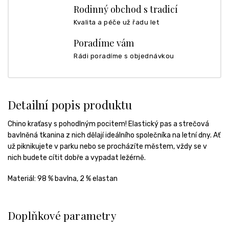
Rodinný obchod s tradicí
Kvalita a péče už řadu let
Poradíme vám
Rádi poradíme s objednávkou
Detailní popis produktu
Chino kraťasy s pohodlným pocitem! Elastický pas a strečová
bavlněná tkanina z nich dělají ideálního společníka na letní dny. Ať
už piknikujete v parku nebo se procházíte městem, vždy se v
nich budete cítit dobře a vypadat ležérně.
Materiál: 98 % bavlna, 2 % elastan
Doplňkové parametry