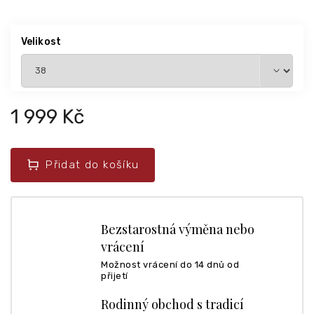
Velikost
1 999 Kč
Přidat do košíku
Bezstarostná výměna nebo
vrácení
Možnost vrácení do 14 dnů od
přijetí
Rodinný obchod s tradicí