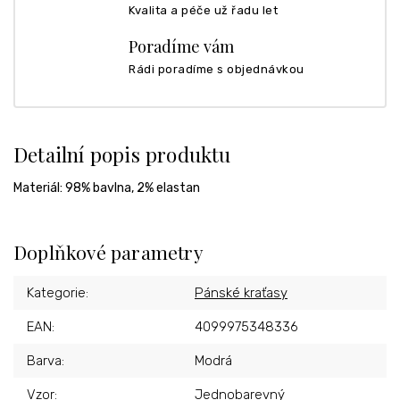
Kvalita a péče už řadu let
Poradíme vám
Rádi poradíme s objednávkou
Detailní popis produktu
Materiál:
98% bavlna, 2% elastan
Doplňkové parametry
Kategorie
:
Pánské kraťasy
EAN
:
4099975348336
Barva
:
Modrá
Vzor
:
Jednobarevný