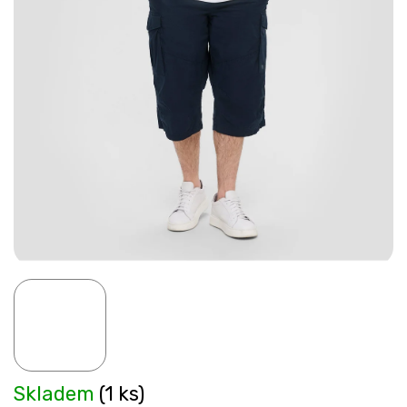
Skladem
(1 ks)