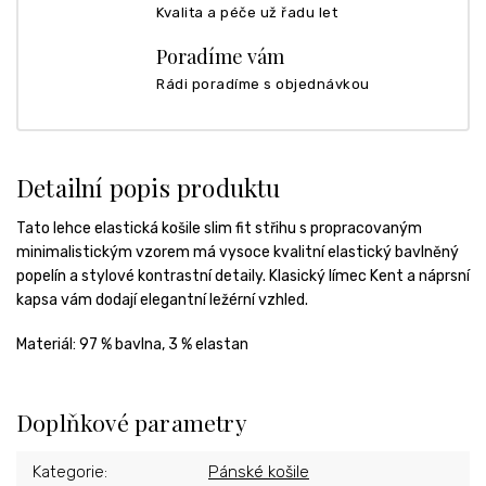
Kvalita a péče už řadu let
Poradíme vám
Rádi poradíme s objednávkou
Detailní popis produktu
Tato lehce elastická košile slim fit střihu s propracovaným
minimalistickým vzorem má vysoce kvalitní elastický bavlněný
popelín a stylové kontrastní detaily. Klasický límec Kent a náprsní
kapsa vám dodají elegantní ležérní vzhled.
Materiál: 97 % bavlna, 3 % elastan
Doplňkové parametry
Kategorie
:
Pánské košile