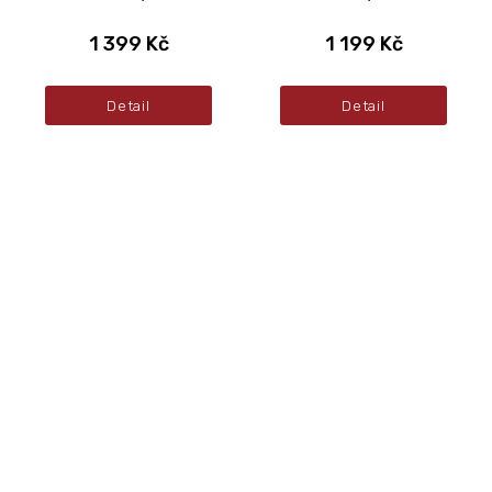
1 399 Kč
1 199 Kč
Detail
Detail