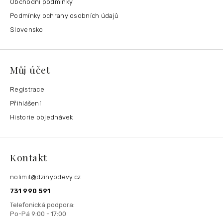
Obchodní podmínky
Podmínky ochrany osobních údajů
Slovensko
Můj účet
Registrace
Přihlášení
Historie objednávek
Kontakt
nolimit
@
dzinyodevy.cz
731 990 591