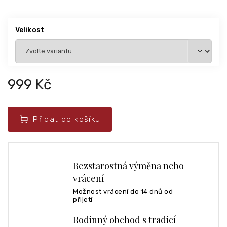
Velikost
999 Kč
Přidat do košíku
Bezstarostná výměna nebo
vrácení
Možnost vrácení do 14 dnů od
přijetí
Rodinný obchod s tradicí