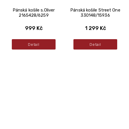
Pánská košile s.Oliver
Pánská košile Street One
2165428/6259
330148/15936
999 Kč
1 299 Kč
Detail
Detail