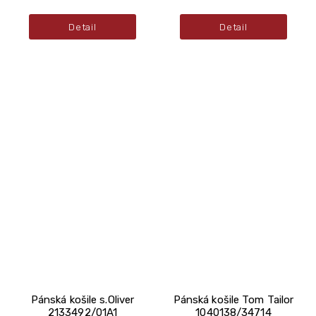
Detail
Detail
Pánská košile s.Oliver
Pánská košile Tom Tailor
2133492/01A1
1040138/34714