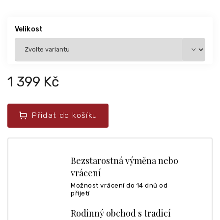
Velikost
1 399 Kč
Přidat do košíku
Bezstarostná výměna nebo
vrácení
Možnost vrácení do 14 dnů od
přijetí
Rodinný obchod s tradicí