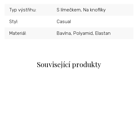
Typ výstřihu
:
S límečkem, Na knoflíky
Styl
:
Casual
Materiál
:
Bavlna, Polyamid, Elastan
Související produkty