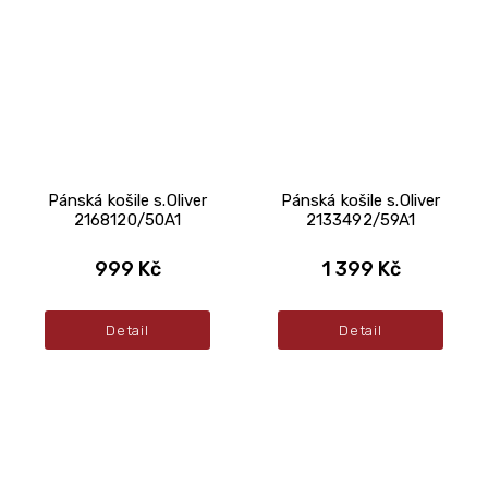
Pánská košile s.Oliver
Pánská košile s.Oliver
2168120/50A1
2133492/59A1
999 Kč
1 399 Kč
Detail
Detail