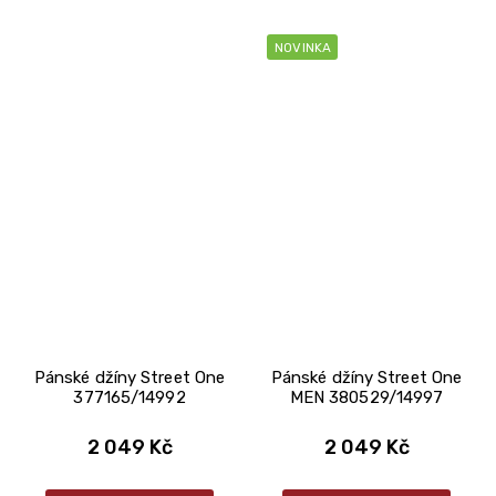
NOVINKA
Pánské džíny Street One
Pánské džíny Street One
377165/14992
MEN 380529/14997
2 049 Kč
2 049 Kč