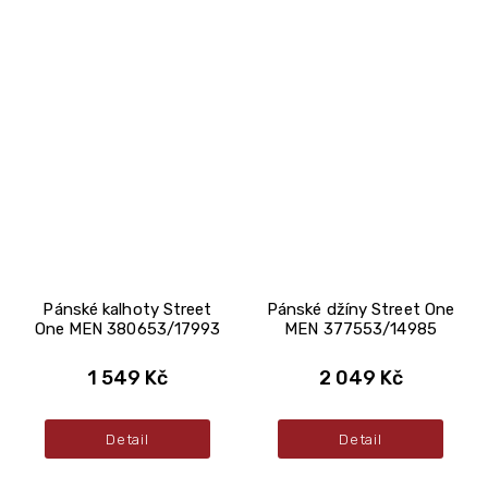
Pánské kalhoty Street
Pánské džíny Street One
One MEN 380653/17993
MEN 377553/14985
1 549 Kč
2 049 Kč
Detail
Detail