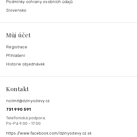
Podmínky ochrany osobních údajů
Slovensko
Můj účet
Registrace
Přihlášení
Historie objednávek
Kontakt
nolimit
@
dzinyodevy.cz
731 990 591
https://www.facebook.com/dzinyodevy.cz.sk