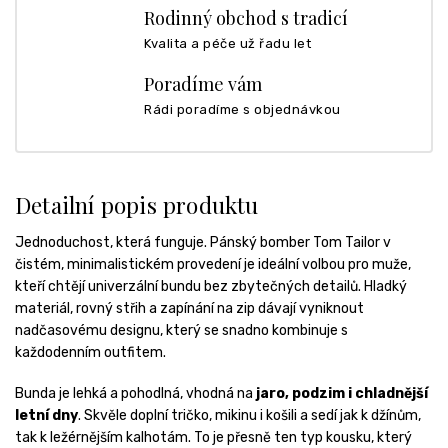
Rodinný obchod s tradicí
Kvalita a péče už řadu let
Poradíme vám
Rádi poradíme s objednávkou
Detailní popis produktu
Jednoduchost, která funguje. Pánský bomber Tom Tailor v
čistém, minimalistickém provedení je ideální volbou pro muže,
kteří chtějí univerzální bundu bez zbytečných detailů. Hladký
materiál, rovný střih a zapínání na zip dávají vyniknout
nadčasovému designu, který se snadno kombinuje s
každodenním outfitem.
Bunda je lehká a pohodlná, vhodná na
jaro, podzim i chladnější
letní dny
. Skvěle doplní tričko, mikinu i košili a sedí jak k džínům,
tak k ležérnějším kalhotám. To je přesně ten typ kousku, který