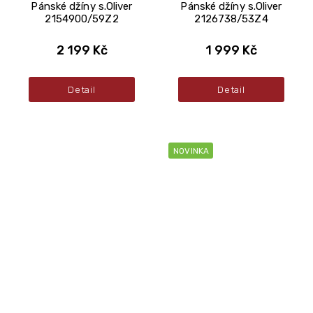
Pánské džíny s.Oliver
Pánské džíny s.Oliver
2154900/59Z2
2126738/53Z4
2 199 Kč
1 999 Kč
Detail
Detail
NOVINKA