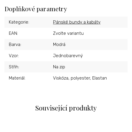
Doplňkové parametry
Kategorie
:
Pánské bundy a kabáty
EAN
:
Zvolte variantu
Barva
:
Modrá
Vzor
:
Jednobarevný
Střih
:
Na zip
Materiál
:
Viskóza, polyester, Elastan
Související produkty