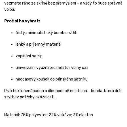
vezmete ráno ze skříně bez přemýšlení – a vždy to bude správná
volba.
Proč si ho vybrat:
čistý, minimalistický bomber střih
lehký a příjemný materiál
zapínání na zip
univerzální využití pro město i volný čas
nadčasový kousek do pánského šatníku
Praktická, nenápadná a dlouhodobě nositelná – bunda, která drží
styl bez potřeby okázalosti.
Materiál: 75% polyester; 22% viskóza; 3% elastan