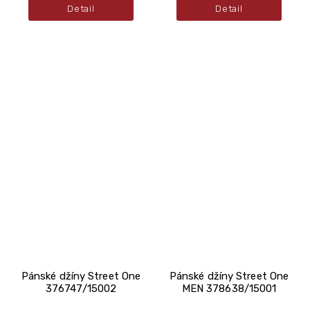
Detail
Detail
Pánské džíny Street One
Pánské džíny Street One
376747/15002
MEN 378638/15001