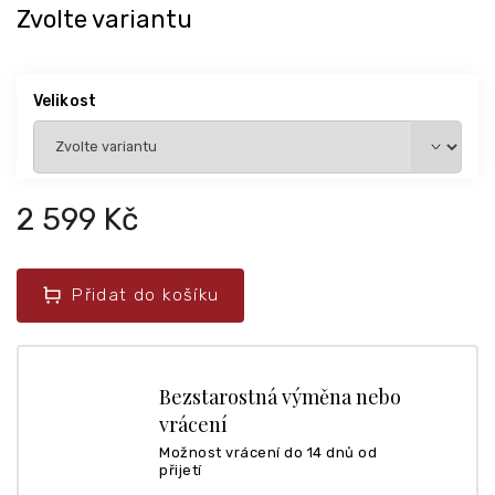
Zvolte variantu
Velikost
2 599 Kč
Přidat do košíku
Bezstarostná výměna nebo
vrácení
Možnost vrácení do 14 dnů od
přijetí