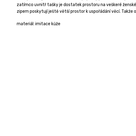
zatímco uvnitř tašky je dostatek prostoru na veškeré ženské
zipem poskytují ještě větší prostor k uspořádání věcí. Takže 
materiál: imitace kůže