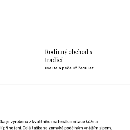
Rodinný obchod s
tradicí
Kvalita a péče už řadu let
ka je vyrobena z kvalitního materiálu imitace kůže a
í při nošení. Celá taška se zamyká podélným vnějším zipem,