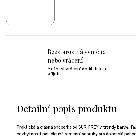
Bezstarostná výměna
nebo vrácení
Možnost vrácení do 14 dnů od
přijetí
Detailní popis produktu
Praktická a krásná shoperka od SURI FREY v trendy barvě. Taš
nezbytností jsou dlouhé ramenní popruhy pro dokonalé pohodl