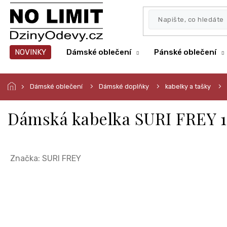
Přejít
na
obsah
NOVINKY
Dámské oblečení
Pánské oblečení
Dámské oblečení
Dámské doplňky
kabelky a tašky
Dámská kabelka SURI FREY 1
Značka:
SURI FREY