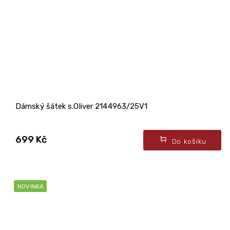
Dámský šátek s.Oliver 2144963/25V1
699 Kč
Do košíku
NOVINKA