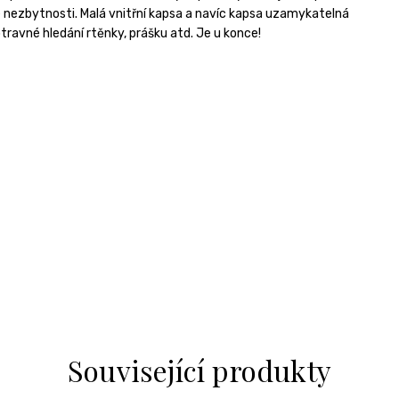
 nezbytnosti. Malá vnitřní kapsa a navíc kapsa uzamykatelná
otravné hledání rtěnky, prášku atd. Je u konce!
Související produkty