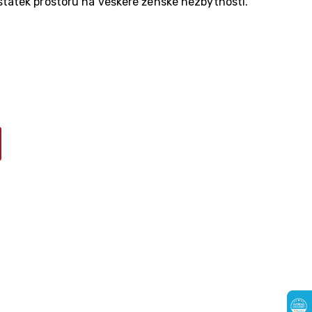
statek prostoru na veškeré ženské nezbytnosti.