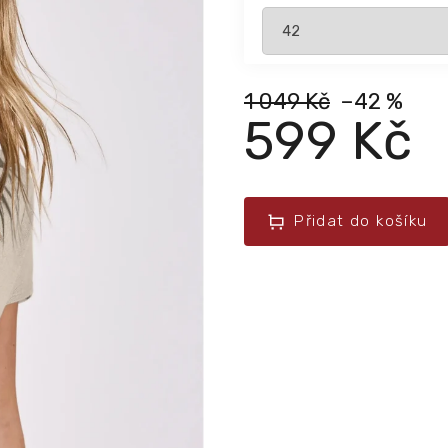
1 049 Kč
–42 %
599 Kč
Přidat do košíku