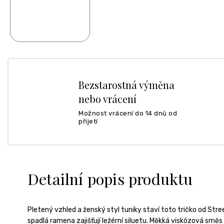
Bezstarostná výměna
nebo vrácení
Možnost vrácení do 14 dnů od
přijetí
Detailní popis produktu
Pletený vzhled a ženský styl tuniky staví toto tričko od Str
spadlá ramena zajišťují ležérní siluetu. Měkká viskózová směs