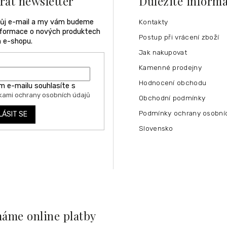
rat newsletter
Důležité inform
vůj e-mail a my vám budeme
Kontakty
informace o nových produktech
Postup při vrácení zboží
 e-shopu.
Jak nakupovat
Kamenné prodejny
Hodnocení obchodu
m e-mailu souhlasíte s
ami ochrany osobních údajů
Obchodní podmínky
Podmínky ochrany osobní
LÁSIT SE
Slovensko
máme online platby