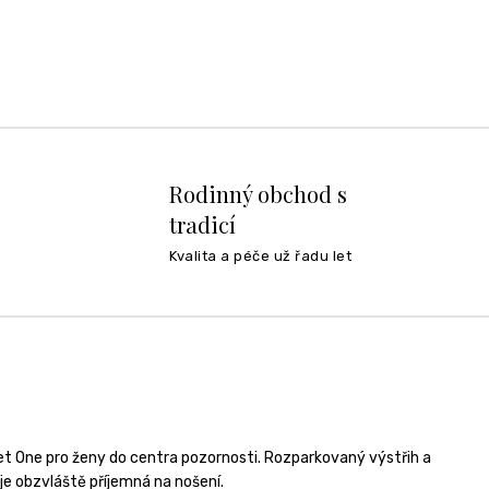
Rodinný obchod s
tradicí
Kvalita a péče už řadu let
eet One pro ženy do centra pozornosti. Rozparkovaný výstřih a
 je obzvláště příjemná na nošení.