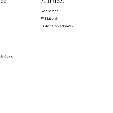
ace
Můj účet
Registrace
Přihlášení
Historie objednávek
ch údajů