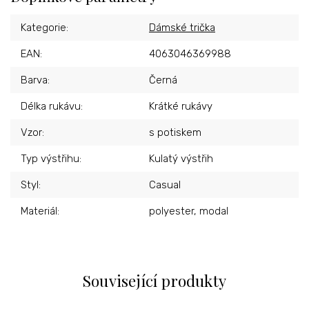
Kategorie
:
Dámské trička
EAN
:
4063046369988
Barva
:
Černá
Délka rukávu
:
Krátké rukávy
Vzor
:
s potiskem
Typ výstřihu
:
Kulatý výstřih
Styl
:
Casual
Materiál
:
polyester, modal
Související produkty