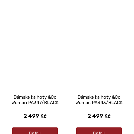
Dámské kalhoty &Co
Dámské kalhoty &Co
Woman PA347/BLACK
Woman PA343/BLACK
2 499 Kč
2 499 Kč
Detail
Detail