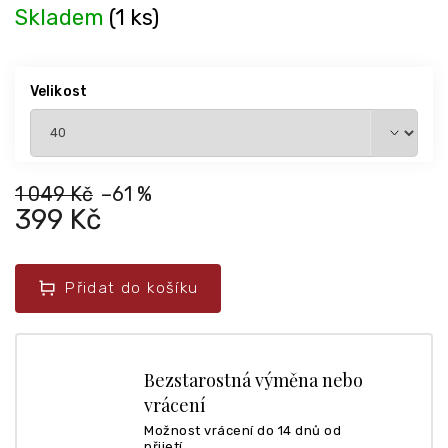
Skladem
(1 ks)
Velikost
1 049 Kč
–61 %
399 Kč
Přidat do košíku
Bezstarostná výměna nebo
vrácení
Možnost vrácení do 14 dnů od
přijetí