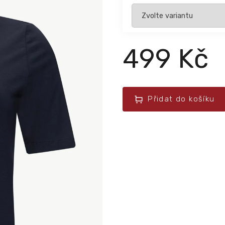
499 Kč
Přidat do košíku