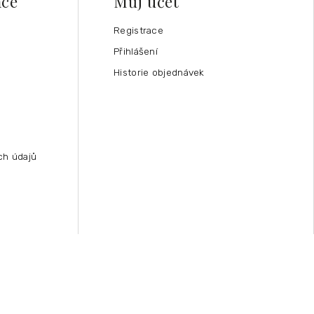
ace
Můj účet
Registrace
Přihlášení
Historie objednávek
ch údajů