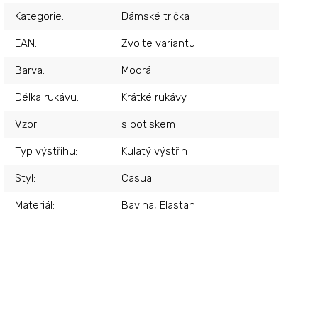
Kategorie
:
Dámské trička
EAN
:
Zvolte variantu
Barva
:
Modrá
Délka rukávu
:
Krátké rukávy
Vzor
:
s potiskem
Typ výstřihu
:
Kulatý výstřih
Styl
:
Casual
Materiál
:
Bavlna, Elastan