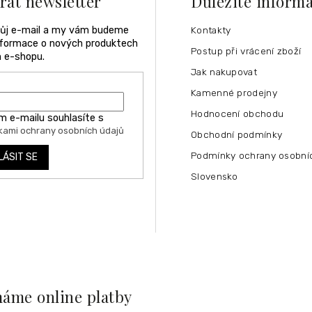
rat newsletter
Důležité inform
vůj e-mail a my vám budeme
Kontakty
informace o nových produktech
Postup při vrácení zboží
 e-shopu.
Jak nakupovat
Kamenné prodejny
Hodnocení obchodu
m e-mailu souhlasíte s
ami ochrany osobních údajů
Obchodní podmínky
Podmínky ochrany osobní
LÁSIT SE
Slovensko
máme online platby