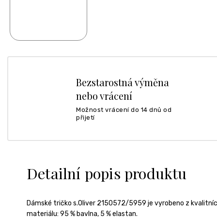
Bezstarostná výměna
nebo vrácení
Možnost vrácení do 14 dnů od
přijetí
Detailní popis produktu
Dámské tričko s.Oliver 2150572/5959 je vyrobeno z kvalitních 
materiálu: 95 % bavlna, 5 % elastan.