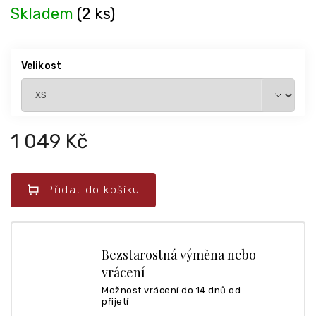
Skladem
(2 ks)
Velikost
1 049 Kč
Přidat do košíku
Bezstarostná výměna nebo
vrácení
Možnost vrácení do 14 dnů od
přijetí