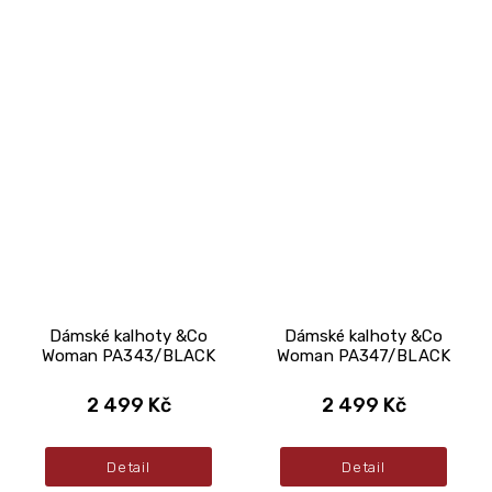
Dámské kalhoty &Co
Dámské kalhoty &Co
Woman PA343/BLACK
Woman PA347/BLACK
2 499 Kč
2 499 Kč
Detail
Detail