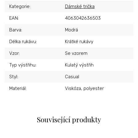
Kategorie
:
Dámské trička
EAN
:
4063042636503
Barva
:
Modrá
Délka rukávu
:
Krátké rukávy
Vzor
:
Se vzorem
Typ výstřihu
:
Kulatý výstřih
Styl
:
Casual
Materiál
:
Viskóza, polyester
Související produkty