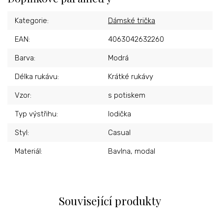
Kategorie
:
Dámské trička
EAN
:
4063042632260
Barva
:
Modrá
Délka rukávu
:
Krátké rukávy
Vzor
:
s potiskem
Typ výstřihu
:
lodička
Styl
:
Casual
Materiál
:
Bavlna, modal
Související produkty