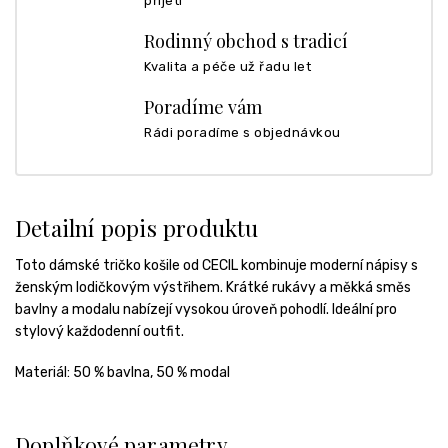
přijetí
Rodinný obchod s tradicí
Kvalita a péče už řadu let
Poradíme vám
Rádi poradíme s objednávkou
Detailní popis produktu
Toto dámské tričko košile od CECIL kombinuje moderní nápisy s
ženským lodičkovým výstřihem. Krátké rukávy a měkká směs
bavlny a modalu nabízejí vysokou úroveň pohodlí. Ideální pro
stylový každodenní outfit.
Materiál:
50 % bavlna, 50 % modal
Doplňkové parametry