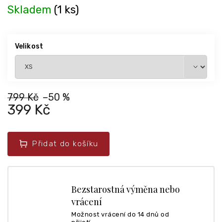
Skladem
(1 ks)
Velikost
799 Kč
–50 %
399 Kč
Přidat do košíku
Bezstarostná výměna nebo
vrácení
Možnost vrácení do 14 dnů od