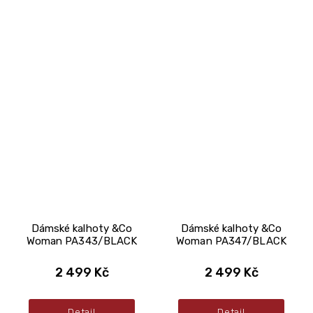
Dámské kalhoty &Co
Dámské kalhoty &Co
Woman PA343/BLACK
Woman PA347/BLACK
2 499 Kč
2 499 Kč
Detail
Detail