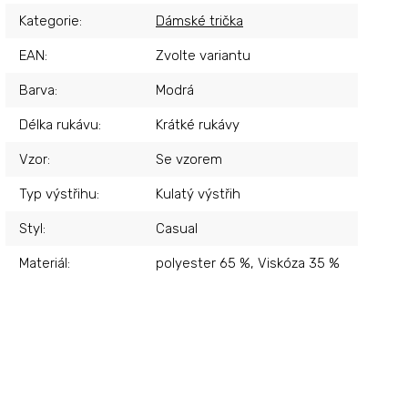
Kategorie
:
Dámské trička
EAN
:
Zvolte variantu
Barva
:
Modrá
Délka rukávu
:
Krátké rukávy
Vzor
:
Se vzorem
Typ výstřihu
:
Kulatý výstřih
Styl
:
Casual
Materiál
:
polyester 65 %, Viskóza 35 %