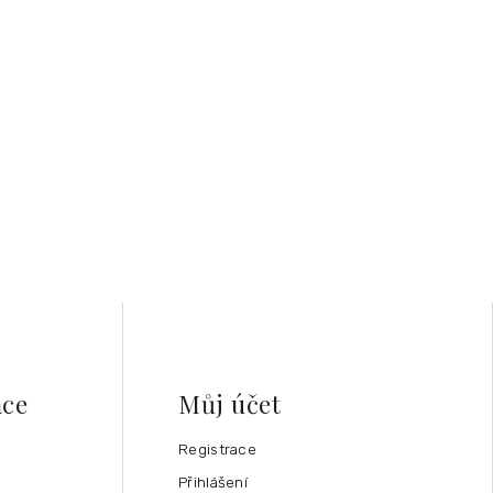
ace
Můj účet
Registrace
Přihlášení