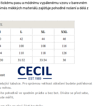
astickému pasu a módnímu vypálenému vzoru v barevném
Směs měkkých materiálů zajišťuje pohodlné nošení a dělá z
.