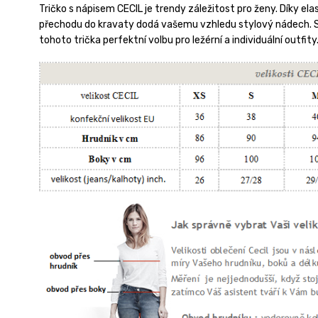
Tričko s nápisem CECIL je trendy záležitost pro ženy.
Díky el
přechodu do kravaty dodá vašemu vzhledu stylový nádech.
tohoto trička perfektní volbu pro ležérní a individuální outfity