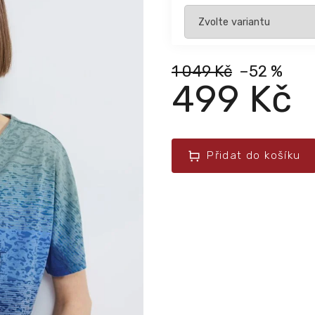
1 049 Kč
–52 %
499 Kč
Přidat do košíku