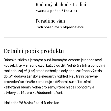
Rodinný obchod s tradicí
Kvalita a péče už řadu let
Poradíme vám
Rádi poradíme s objednávkou
Detailní popis produktu
Dámské tričko s jemným puntíkovaným vzorem je nadčasový
kousek, který snadno oživí každý outfit. Volnější střih a pohodlný
materiál zajišťují příjemné nošení po celý den, zatímco výstřih
do „V“ dodává ženský a elegantní vzhled. Neutrální barevné
provedení se skvěle kombinuje s džínami, sukní i letními
kalhotami. Ideální volba pro ženy, které hledají pohodlný a
stylový outfit pro každodenní nošení.
Materiál:
96 % viskóza, 4 % elastan