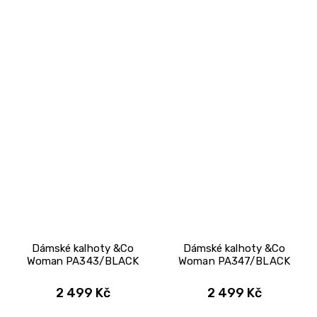
Dámské kalhoty &Co
Dámské kalhoty &Co
Woman PA343/BLACK
Woman PA347/BLACK
2 499 Kč
2 499 Kč