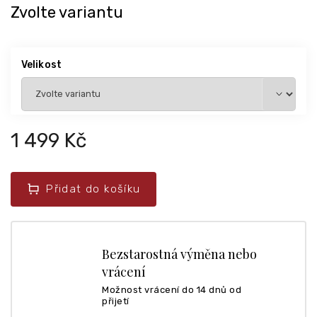
Zvolte variantu
Velikost
1 499 Kč
Přidat do košíku
Bezstarostná výměna nebo
vrácení
Možnost vrácení do 14 dnů od
přijetí