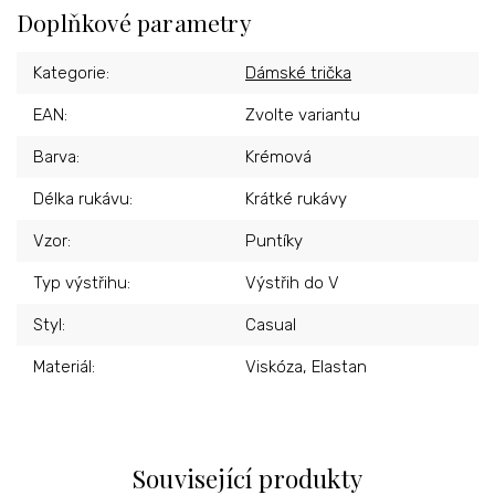
Doplňkové parametry
Kategorie
:
Dámské trička
EAN
:
Zvolte variantu
Barva
:
Krémová
Délka rukávu
:
Krátké rukávy
Vzor
:
Puntíky
Typ výstřihu
:
Výstřih do V
Styl
:
Casual
Materiál
:
Viskóza, Elastan
Související produkty