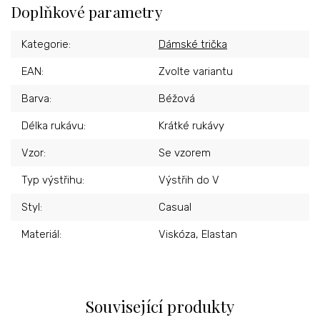
Doplňkové parametry
Kategorie
:
Dámské trička
EAN
:
Zvolte variantu
Barva
:
Béžová
Délka rukávu
:
Krátké rukávy
Vzor
:
Se vzorem
Typ výstřihu
:
Výstřih do V
Styl
:
Casual
Materiál
:
Viskóza, Elastan
Související produkty