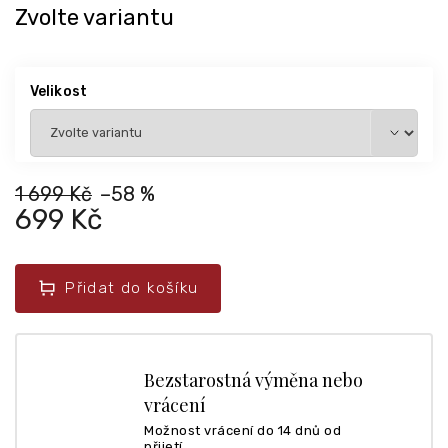
Zvolte variantu
Velikost
1 699 Kč
–58 %
699 Kč
Přidat do košíku
Bezstarostná výměna nebo
vrácení
Možnost vrácení do 14 dnů od
přijetí