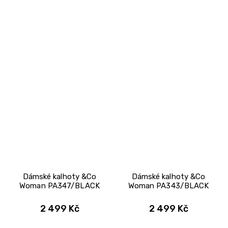
Dámské kalhoty &Co
Dámské kalhoty &Co
Woman PA347/BLACK
Woman PA343/BLACK
2 499 Kč
2 499 Kč