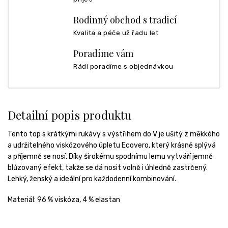
Rodinný obchod s tradicí
Kvalita a péče už řadu let
Poradíme vám
Rádi poradíme s objednávkou
Detailní popis produktu
Tento top s krátkými rukávy s výstřihem do V je ušitý z měkkého
a udržitelného viskózového úpletu Ecovero, který krásně splývá
a příjemně se nosí. Díky širokému spodnímu lemu vytváří jemně
blůzovaný efekt, takže se dá nosit volně i úhledně zastrčený.
Lehký, ženský a ideální pro každodenní kombinování.
Materiál:
96 % viskóza, 4 % elastan