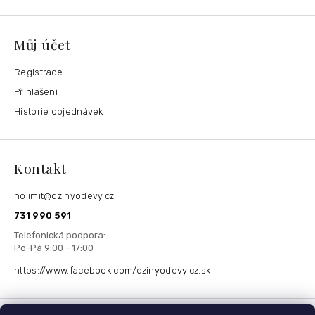
Můj účet
Registrace
Přihlášení
Historie objednávek
Kontakt
nolimit
@
dzinyodevy.cz
731 990 591
https://www.facebook.com/dzinyodevy.cz.sk