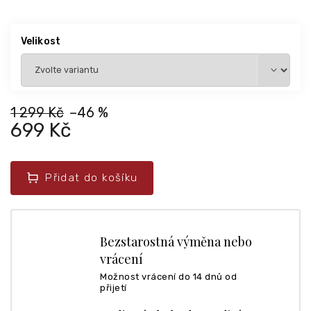
Velikost
1 299 Kč
–46 %
699 Kč
Přidat do košíku
Bezstarostná výměna nebo
vrácení
Možnost vrácení do 14 dnů od
přijetí