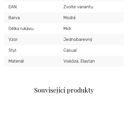
EAN
:
Zvolte variantu
Barva
:
Modrá
Délka rukávu
:
Midi
Vzor
:
Jednobarevný
Styl
:
Casual
Materiál
:
Viskóza, Elastan
Související produkty