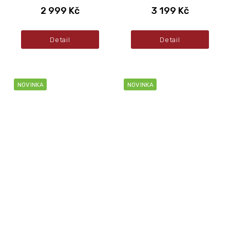
2 999 Kč
3 199 Kč
Detail
Detail
NOVINKA
NOVINKA