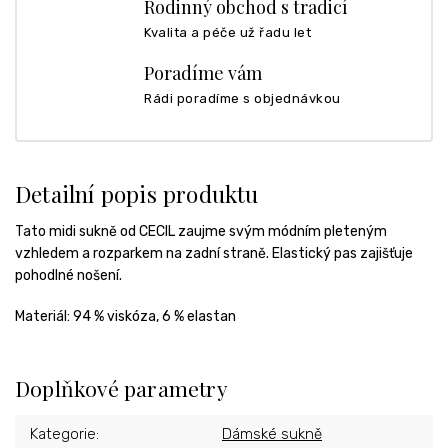
Rodinný obchod s tradicí
Kvalita a péče už řadu let
Poradíme vám
Rádi poradíme s objednávkou
Detailní popis produktu
Tato midi sukně od CECIL zaujme svým módním pleteným
vzhledem a rozparkem na zadní straně. Elastický pas zajišťuje
pohodlné nošení.
Materiál:
94 % viskóza, 6 % elastan
Doplňkové parametry
Kategorie
:
Dámské sukně