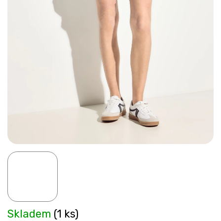
Skladem
(1 ks)