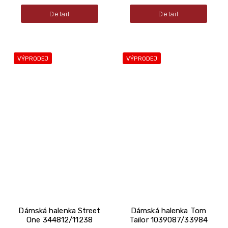
Detail
Detail
VÝPRODEJ
VÝPRODEJ
Dámská halenka Street
Dámská halenka Tom
One 344812/11238
Tailor 1039087/33984