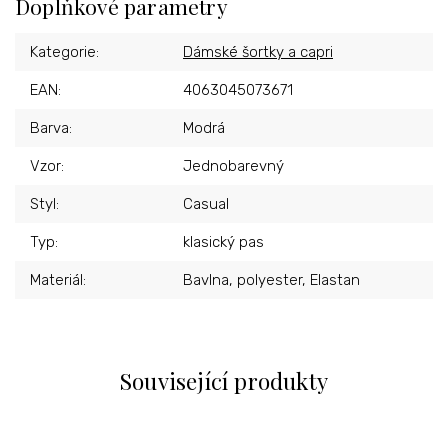
Doplňkové parametry
Kategorie
:
Dámské šortky a capri
EAN
:
4063045073671
Barva
:
Modrá
Vzor
:
Jednobarevný
Styl
:
Casual
Typ
:
klasický pas
Materiál
:
Bavlna, polyester, Elastan
Související produkty