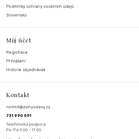
Podmínky ochrany osobních údajů
Slovensko
Můj účet
Registrace
Přihlášení
Historie objednávek
Kontakt
nolimit
@
dzinyodevy.cz
731 990 591