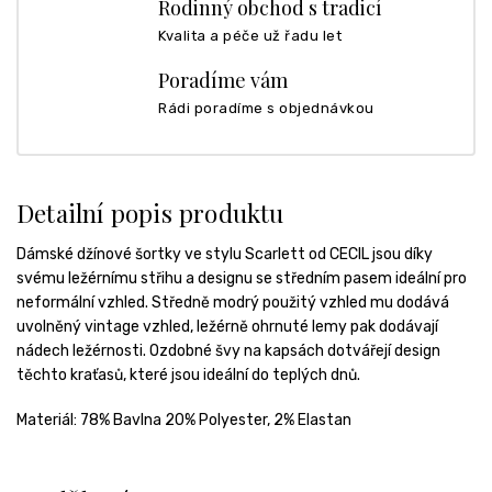
Rodinný obchod s tradicí
Kvalita a péče už řadu let
Poradíme vám
Rádi poradíme s objednávkou
Detailní popis produktu
Dámské džínové šortky ve stylu Scarlett od CECIL jsou díky
svému ležérnímu střihu a designu se středním pasem ideální pro
neformální vzhled. Středně modrý použitý vzhled mu dodává
uvolněný vintage vzhled, ležérně ohrnuté lemy pak dodávají
nádech ležérnosti. Ozdobné švy na kapsách dotvářejí design
těchto kraťasů, které jsou ideální do teplých dnů.
Materiál:
78% Bavlna 20% Polyester, 2% Elastan