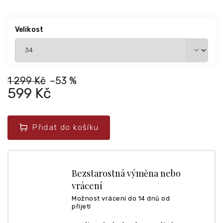
Velikost
1 299 Kč
–53 %
599 Kč
Přidat do košíku
Bezstarostná výměna nebo
vrácení
Možnost vrácení do 14 dnů od
přijetí