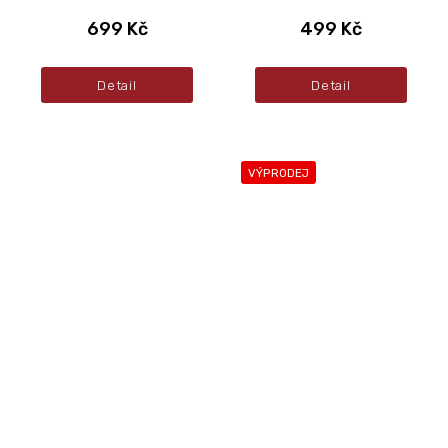
699 Kč
499 Kč
Detail
Detail
VÝPRODEJ