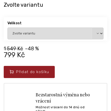
Zvolte variantu
Velikost
1 549 Kč
–48 %
799 Kč
Přidat do košíku
Bezstarostná výměna nebo
vrácení
Možnost vrácení do 14 dnů od