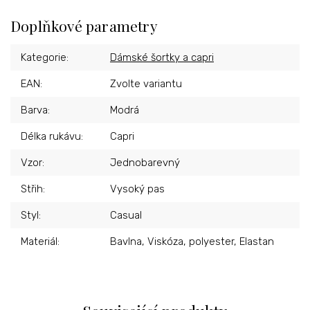
Doplňkové parametry
Kategorie
:
Dámské šortky a capri
EAN
:
Zvolte variantu
Barva
:
Modrá
Délka rukávu
:
Capri
Vzor
:
Jednobarevný
Střih
:
Vysoký pas
Styl
:
Casual
Materiál
:
Bavlna, Viskóza, polyester, Elastan