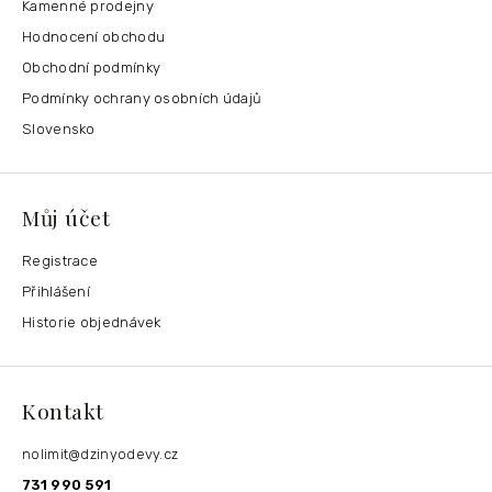
Kamenné prodejny
Hodnocení obchodu
Obchodní podmínky
Podmínky ochrany osobních údajů
Slovensko
Můj účet
Registrace
Přihlášení
Historie objednávek
Kontakt
nolimit
@
dzinyodevy.cz
731 990 591