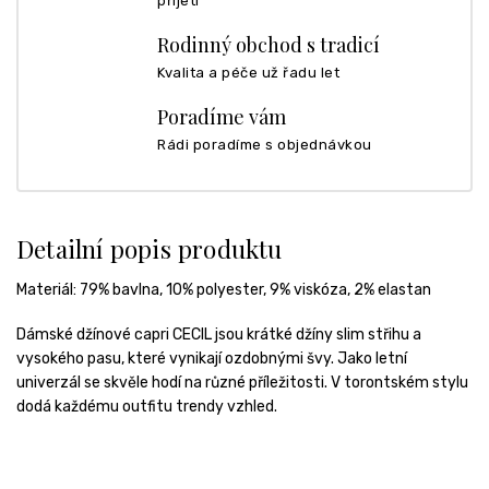
přijetí
Rodinný obchod s tradicí
Kvalita a péče už řadu let
Poradíme vám
Rádi poradíme s objednávkou
Detailní popis produktu
Materiál: 79% bavlna, 10% polyester, 9% viskóza, 2% elastan
Dámské džínové capri CECIL jsou krátké džíny slim střihu a
vysokého pasu, které vynikají ozdobnými švy. Jako letní
univerzál se skvěle hodí na různé příležitosti. V torontském stylu
dodá každému outfitu trendy vzhled.