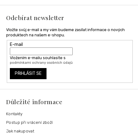
a
t
í
Odebírat newsletter
Vložte svůj e-mail a my vám budeme zasílat informace o nových
produktech na našem e-shopu.
E-mail
Vložením e-mailu souhlasíte s
podmínkami ochrany osobních údajů
PŘIHLÁSIT SE
Důležité informace
Kontakty
Postup při vrácení zboží
Jak nakupovat