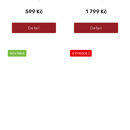
599 Kč
1 799 Kč
Detail
Detail
NOVINKA
VÝPRODEJ