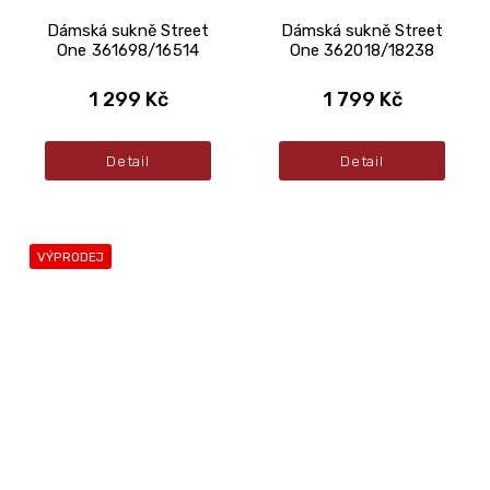
Dámská sukně Street
Dámská sukně Street
One 361698/16514
One 362018/18238
1 299 Kč
1 799 Kč
Detail
Detail
VÝPRODEJ