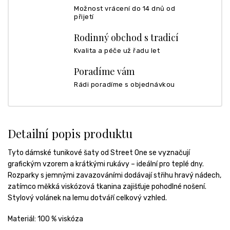
Možnost vrácení do 14 dnů od
přijetí
Rodinný obchod s tradicí
Kvalita a péče už řadu let
Poradíme vám
Rádi poradíme s objednávkou
Detailní popis produktu
Tyto dámské tunikové šaty od Street One se vyznačují
grafickým vzorem a krátkými rukávy – ideální pro teplé dny.
Rozparky s jemnými zavazováními dodávají střihu hravý nádech,
zatímco měkká viskózová tkanina zajišťuje pohodlné nošení.
Stylový volánek na lemu dotváří celkový vzhled.
Materiál: 100 % viskóza