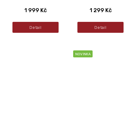
1 999 Kč
1 299 Kč
Detail
Detail
NOVINKA