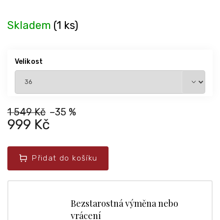
Skladem
(1 ks)
Velikost
1 549 Kč
–35 %
999 Kč
Přidat do košíku
Bezstarostná výměna nebo
vrácení