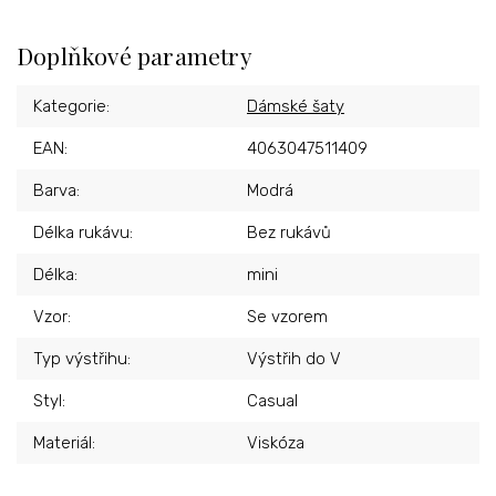
Doplňkové parametry
Kategorie
:
Dámské šaty
EAN
:
4063047511409
Barva
:
Modrá
Délka rukávu
:
Bez rukávů
Délka
:
mini
Vzor
:
Se vzorem
Typ výstřihu
:
Výstřih do V
Styl
:
Casual
Materiál
:
Viskóza