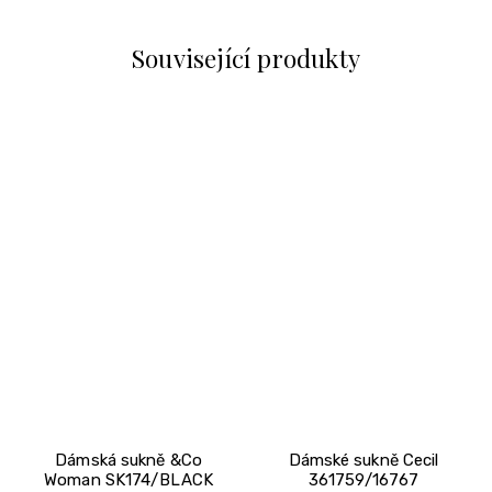
Související produkty
Dámská sukně &Co
Dámské sukně Cecil
Woman SK174/BLACK
361759/16767