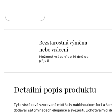
Bezstarostná výměna
nebo vrácení
Možnost vrácení do 14 dnů od
přijetí
Detailní popis produktu
Tyto viskózové vzorované midi šaty nabídnou komfort a šar
dodávají šatům nádech elegance a svěžesti. Lichotivá midi délk