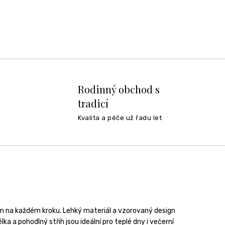
Rodinný obchod s
tradicí
Kvalita a péče už řadu let
m na každém kroku. Lehký materiál a vzorovaný design
a a pohodlný střih jsou ideální pro teplé dny i večerní