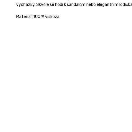
vycházky. Skvěle se hodí k sandálům nebo elegantním lodičk
Materiál: 100 % viskóza