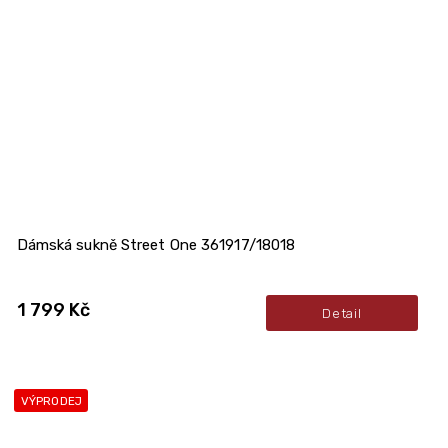
Dámská sukně Street One 361917/18018
1 799 Kč
Detail
VÝPRODEJ