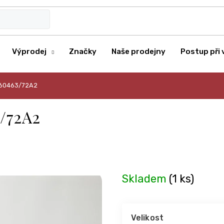
Výprodej
Značky
Naše prodejny
Postup při 
2160463/72A2
3/72A2
Skladem
(1 ks)
Velikost