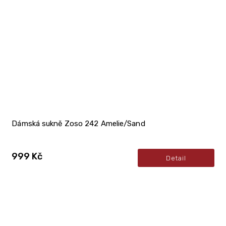
Dámská sukně Zoso 242 Amelie/Sand
999 Kč
Detail