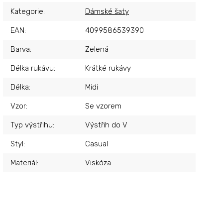
Kategorie
:
Dámské šaty
EAN
:
4099586539390
Barva
:
Zelená
Délka rukávu
:
Krátké rukávy
Délka
:
Midi
Vzor
:
Se vzorem
Typ výstřihu
:
Výstřih do V
Styl
:
Casual
Materiál
:
Viskóza