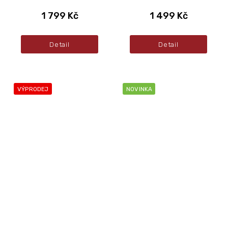
1 799 Kč
1 499 Kč
Detail
Detail
VÝPRODEJ
NOVINKA