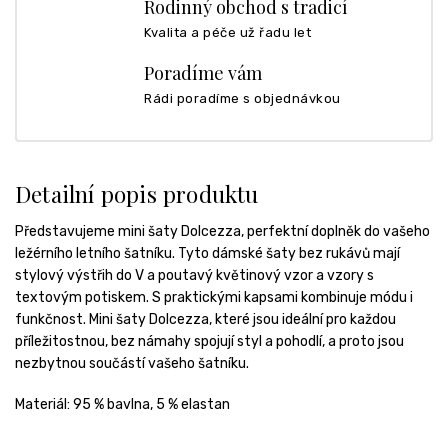
Rodinný obchod s tradicí
Kvalita a péče už řadu let
Poradíme vám
Rádi poradíme s objednávkou
Detailní popis produktu
Představujeme mini šaty Dolcezza, perfektní doplněk do vašeho
ležérního letního šatníku. Tyto dámské šaty bez rukávů mají
stylový výstřih do V a poutavý květinový vzor a vzory s
textovým potiskem. S praktickými kapsami kombinuje módu i
funkčnost. Mini šaty Dolcezza, které jsou ideální pro každou
příležitostnou, bez námahy spojují styl a pohodlí, a proto jsou
nezbytnou součástí vašeho šatníku.
Materiál: 95 % bavlna, 5 % elastan