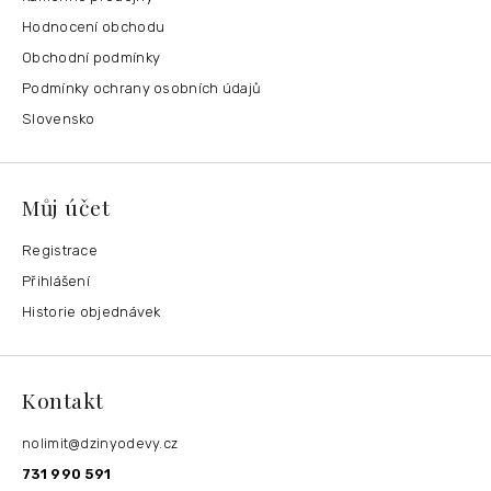
Hodnocení obchodu
Obchodní podmínky
Podmínky ochrany osobních údajů
Slovensko
Můj účet
Registrace
Přihlášení
Historie objednávek
Kontakt
nolimit
@
dzinyodevy.cz
731 990 591