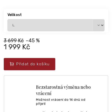
Velikost
3 699 Kč
–45 %
1 999 Kč
Přidat do košíku
Bezstarostná výměna nebo
vrácení
Možnost vrácení do 14 dnů od
přijetí