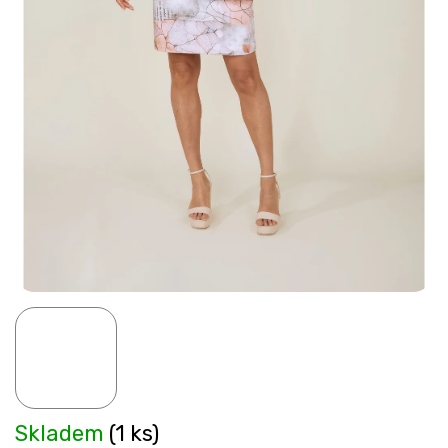
Skladem
(1 ks)