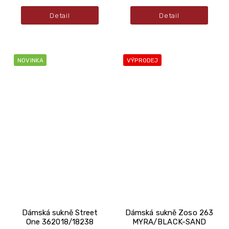
Detail
Detail
NOVINKA
VÝPRODEJ
Dámská sukně Street
Dámská sukně Zoso 263
One 362018/18238
MYRA/BLACK-SAND