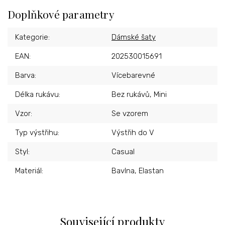
Doplňkové parametry
Kategorie
:
Dámské šaty
EAN
:
202530015691
Barva
:
Vícebarevné
Délka rukávu
:
Bez rukávů, Mini
Vzor
:
Se vzorem
Typ výstřihu
:
Výstřih do V
Styl
:
Casual
Materiál
:
Bavlna, Elastan
Související produkty