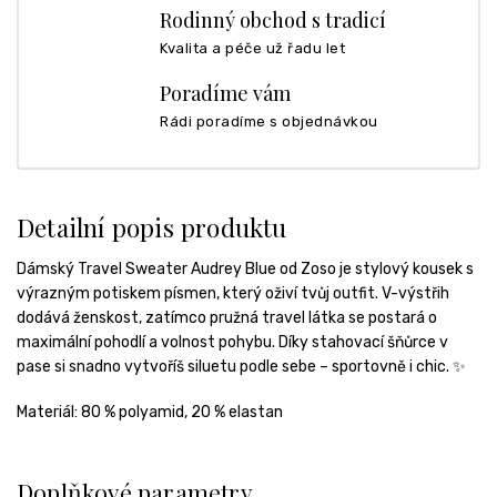
Rodinný obchod s tradicí
Kvalita a péče už řadu let
Poradíme vám
Rádi poradíme s objednávkou
Detailní popis produktu
Dámský Travel Sweater Audrey Blue od Zoso je stylový kousek s
výrazným potiskem písmen, který oživí tvůj outfit. V-výstřih
dodává ženskost, zatímco pružná travel látka se postará o
maximální pohodlí a volnost pohybu. Díky stahovací šňůrce v
pase si snadno vytvoříš siluetu podle sebe – sportovně i chic. ✨
Materiál:
80 % polyamid, 20 % elastan
Doplňkové parametry