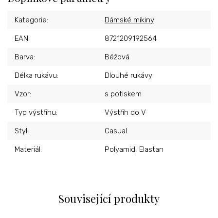
Kategorie
:
Dámské mikiny
EAN
:
8721209192564
Barva
:
Béžová
Délka rukávu
:
Dlouhé rukávy
Vzor
:
s potiskem
Typ výstřihu
:
Výstřih do V
Styl
:
Casual
Materiál
:
Polyamid, Elastan
Související produkty