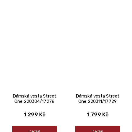
Dámská vesta Street
Dámská vesta Street
One 220304/17278
One 220311/17729
1 299 Kč
1 799 Kč
Detail
Detail