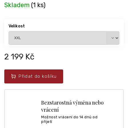
Skladem
(1 ks)
Velikost
2 199 Kč
Přidat do košíku
Bezstarostná výměna nebo
vrácení
Možnost vrácení do 14 dnů od
přijetí