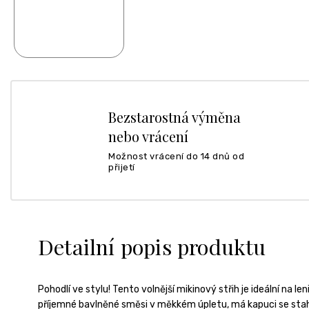
Bezstarostná výměna
nebo vrácení
Možnost vrácení do 14 dnů od
přijetí
Detailní popis produktu
Pohodlí ve stylu! Tento volnější mikinový střih je ideální na le
příjemné bavlněné směsi v měkkém úpletu, má kapuci se sta