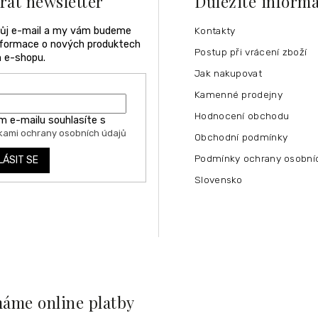
rat newsletter
Důležité inform
vůj e-mail a my vám budeme
Kontakty
informace o nových produktech
Postup při vrácení zboží
 e-shopu.
Jak nakupovat
Kamenné prodejny
Hodnocení obchodu
m e-mailu souhlasíte s
ami ochrany osobních údajů
Obchodní podmínky
Podmínky ochrany osobní
LÁSIT SE
Slovensko
máme online platby