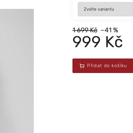
1 699 Kč
–41 %
999 Kč
Přidat do košíku