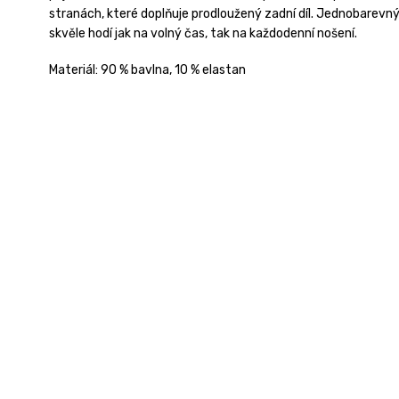
stranách, které doplňuje prodloužený zadní díl. Jednobarevný
skvěle hodí jak na volný čas, tak na každodenní nošení.
Materiál: 90 % bavlna, 10 % elastan