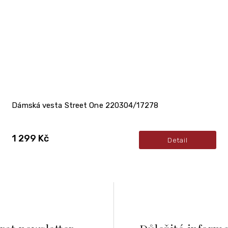
Dámská vesta Street One 220304/17278
1 299 Kč
Detail