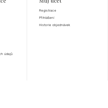
ace
Můj účet
Registrace
Přihlášení
Historie objednávek
ch údajů