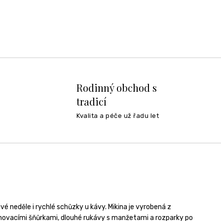
Rodinný obchod s
tradicí
Kvalita a péče už řadu let
nivé neděle i rychlé schůzky u kávy. Mikina je vyrobená z
hovacími šňůrkami, dlouhé rukávy s manžetami a rozparky po