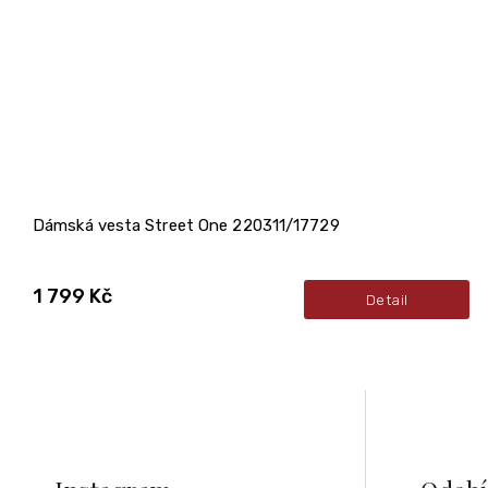
Dámská vesta Street One 220311/17729
1 799 Kč
Detail
Z
á
p
a