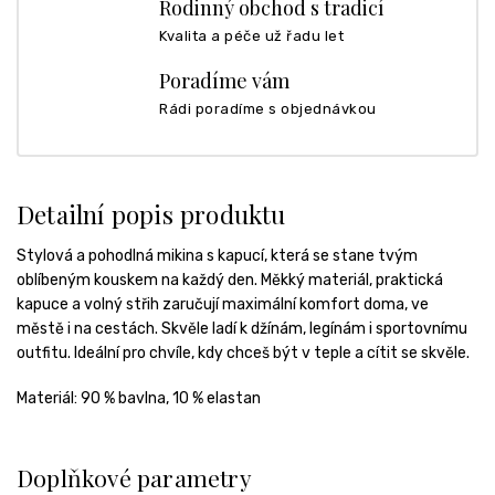
Rodinný obchod s tradicí
Kvalita a péče už řadu let
Poradíme vám
Rádi poradíme s objednávkou
Detailní popis produktu
Stylová a pohodlná mikina s kapucí, která se stane tvým
oblíbeným kouskem na každý den. Měkký materiál, praktická
kapuce a volný střih zaručují maximální komfort doma, ve
městě i na cestách. Skvěle ladí k džínám, legínám i sportovnímu
outfitu. Ideální pro chvíle, kdy chceš být v teple a cítit se skvěle.
Materiál:
90 % bavlna, 10 % elastan
Doplňkové parametry