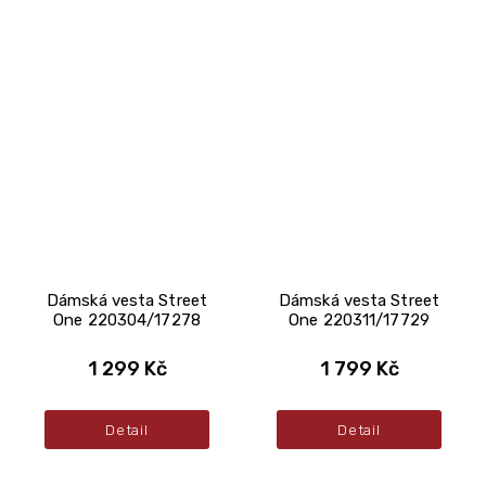
Dámská vesta Street
Dámská vesta Street
One 220304/17278
One 220311/17729
1 299 Kč
1 799 Kč
Detail
Detail