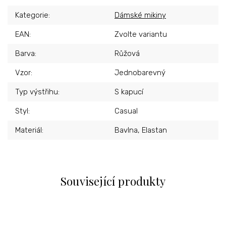
Kategorie
:
Dámské mikiny
EAN
:
Zvolte variantu
Barva
:
Růžová
Vzor
:
Jednobarevný
Typ výstřihu
:
S kapucí
Styl
:
Casual
Materiál
:
Bavlna, Elastan
Související produkty