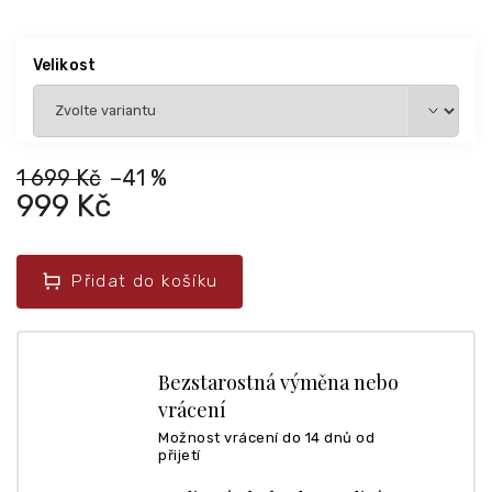
Velikost
1 699 Kč
–41 %
999 Kč
Přidat do košíku
Bezstarostná výměna nebo
vrácení
Možnost vrácení do 14 dnů od
přijetí