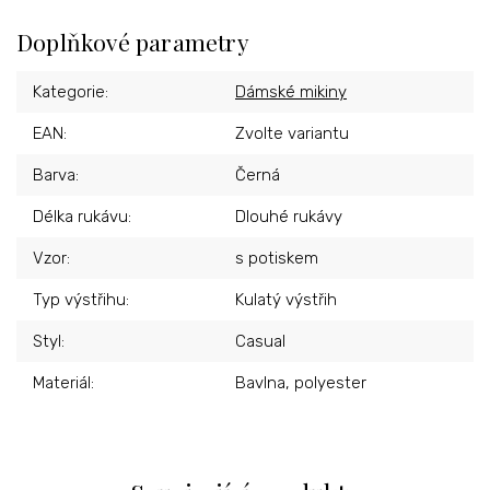
Doplňkové parametry
Kategorie
:
Dámské mikiny
EAN
:
Zvolte variantu
Barva
:
Černá
Délka rukávu
:
Dlouhé rukávy
Vzor
:
s potiskem
Typ výstřihu
:
Kulatý výstřih
Styl
:
Casual
Materiál
:
Bavlna, polyester