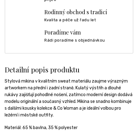
Rodinný obchod s tradicí
Kvalita a péče už řadu let
Poradíme vám
Rádi poradíme s objednávkou
Detailní popis produktu
Stylová mikina v kvalitním sweat materiálu zaujme výrazným
artworkem na přední i zadní straně. Kulatý výstřih a dlouhé
rukávy zajišťují pohodlné nošení, zatímco moderní design dodává
modelu originální a současný vzhled. Mikina se snadno kombinuje
s dalšími kousky kolekce & Co Woman a je ideální volbou pro
ležérní i městské outfity.
Materiál:
65 % bavlna, 35 % polyester