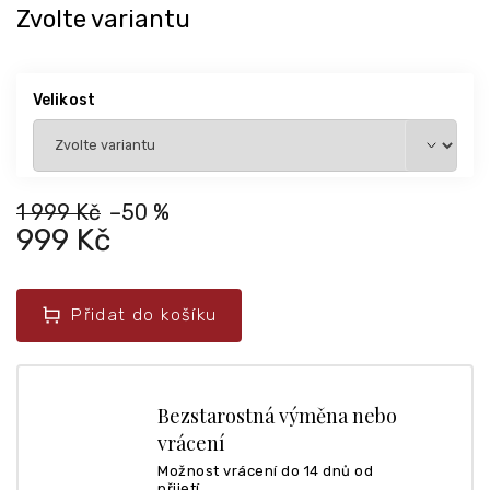
Zvolte variantu
Velikost
1 999 Kč
–50 %
999 Kč
Přidat do košíku
Bezstarostná výměna nebo
vrácení
Možnost vrácení do 14 dnů od
přijetí