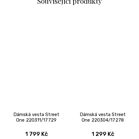
Související produkty
Dámská vesta Street
Dámská vesta Street
One 220311/17729
One 220304/17278
1 799 Kč
1 299 Kč