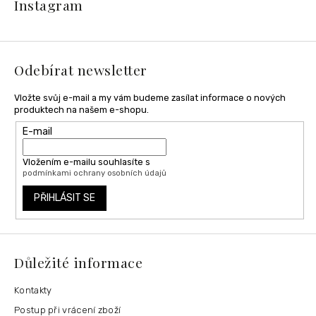
Instagram
p
a
t
í
Odebírat newsletter
Vložte svůj e-mail a my vám budeme zasílat informace o nových
produktech na našem e-shopu.
E-mail
Vložením e-mailu souhlasíte s
podmínkami ochrany osobních údajů
PŘIHLÁSIT SE
Důležité informace
Kontakty
Postup při vrácení zboží