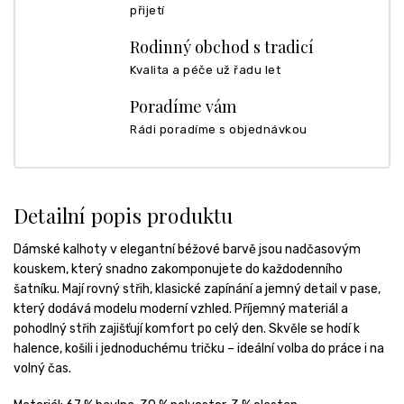
přijetí
Rodinný obchod s tradicí
Kvalita a péče už řadu let
Poradíme vám
Rádi poradíme s objednávkou
Detailní popis produktu
Dámské kalhoty v elegantní béžové barvě jsou nadčasovým
kouskem, který snadno zakomponujete do každodenního
šatníku. Mají rovný střih, klasické zapínání a jemný detail v pase,
který dodává modelu moderní vzhled. Příjemný materiál a
pohodlný střih zajišťují komfort po celý den. Skvěle se hodí k
halence, košili i jednoduchému tričku – ideální volba do práce i na
volný čas.