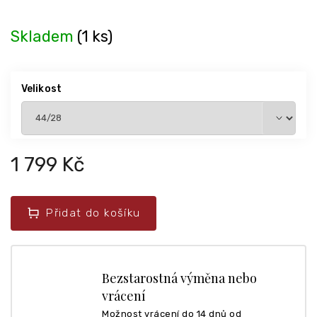
Skladem
(1 ks)
Velikost
1 799 Kč
Přidat do košíku
Bezstarostná výměna nebo
vrácení
Možnost vrácení do 14 dnů od