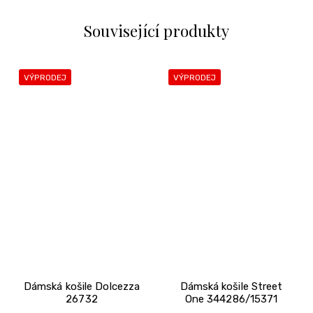
Související produkty
VÝPRODEJ
VÝPRODEJ
Dámská košile Dolcezza
Dámská košile Street
26732
One 344286/15371