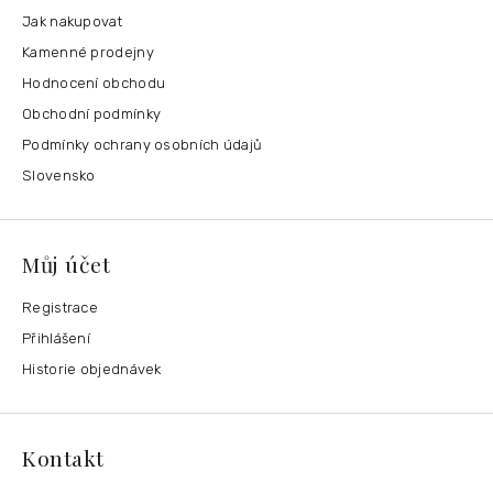
Jak nakupovat
Kamenné prodejny
Hodnocení obchodu
Obchodní podmínky
Podmínky ochrany osobních údajů
Slovensko
Můj účet
Registrace
Přihlášení
Historie objednávek
Kontakt