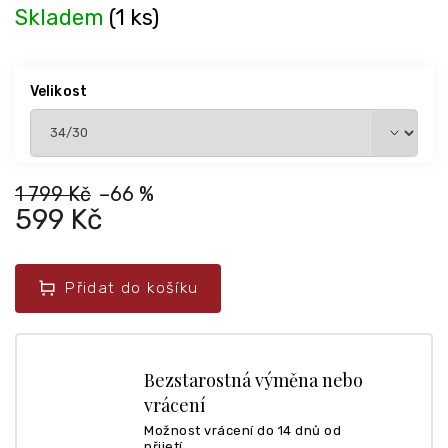
Skladem
(1 ks)
Velikost
1 799 Kč
–66 %
599 Kč
Přidat do košíku
Bezstarostná výměna nebo
vrácení
Možnost vrácení do 14 dnů od
přijetí