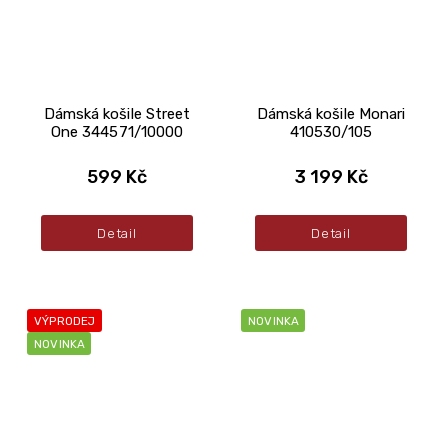
Dámská košile Street
Dámská košile Monari
One 344571/10000
410530/105
599 Kč
3 199 Kč
Detail
Detail
VÝPRODEJ
NOVINKA
NOVINKA