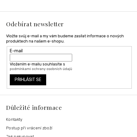
a
t
í
Odebírat newsletter
Vložte svůj e-mail a my vám budeme zasílat informace o nových
produktech na našem e-shopu.
E-mail
Vložením e-mailu souhlasíte s
podmínkami ochrany osobních údajů
PŘIHLÁSIT SE
Důležité informace
Kontakty
Postup při vrácení zboží
Jak nakupovat