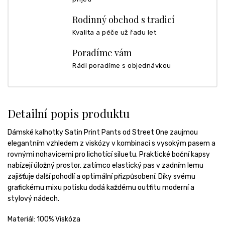
Rodinný obchod s tradicí
Kvalita a péče už řadu let
Poradíme vám
Rádi poradíme s objednávkou
Detailní popis produktu
Dámské kalhotky Satin Print Pants od Street One zaujmou
elegantním vzhledem z viskózy v kombinaci s vysokým pasem a
rovnými nohavicemi pro lichotící siluetu. Praktické boční kapsy
nabízejí úložný prostor, zatímco elastický pas v zadním lemu
zajišťuje další pohodlí a optimální přizpůsobení. Díky svému
grafickému mixu potisku dodá každému outfitu moderní a
stylový nádech.
Materiál: 100% Viskóza