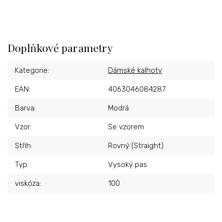
Doplňkové parametry
Kategorie
:
Dámské kalhoty
EAN
:
4063046084287
Barva
:
Modrá
Vzor
:
Se vzorem
Střih
:
Rovný (Straight)
Typ
:
Vysoký pas
viskóza
:
100