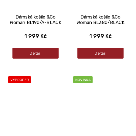
Dámská košile &Co
Dámská košile &Co
Woman BL190/A-BLACK
Woman BL380/BLACK
1 999 Kč
1 999 Kč
Detail
Detail
VÝPRODEJ
NOVINKA