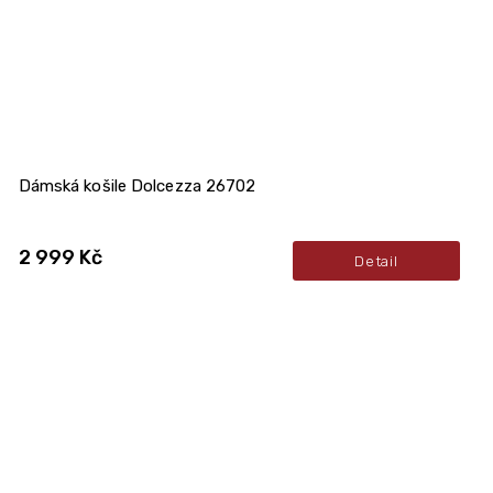
Dámská košile Dolcezza 26702
2 999 Kč
Detail