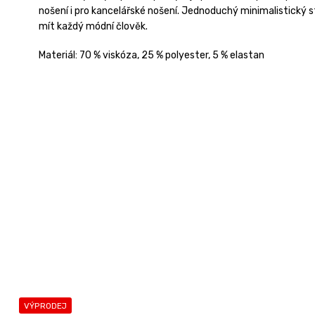
nošení i pro kancelářské nošení. Jednoduchý minimalistický s
mít každý módní člověk.
Materiál: 70 % viskóza, 25 % polyester, 5 % elastan
VÝPRODEJ