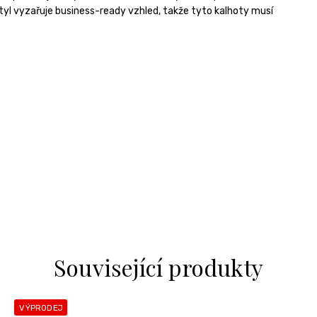
tyl vyzařuje business-ready vzhled, takže tyto kalhoty musí
Související produkty
VÝPRODEJ