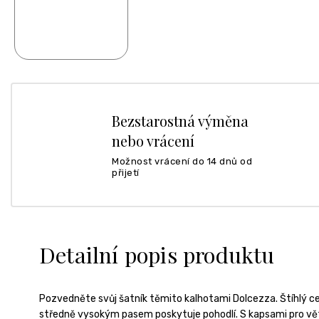
Bezstarostná výměna
nebo vrácení
Možnost vrácení do 14 dnů od
přijetí
Detailní popis produktu
Pozvedněte svůj šatník těmito kalhotami Dolcezza. Štíhlý cel
středně vysokým pasem poskytuje pohodlí. S kapsami pro větš