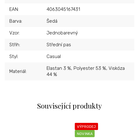
EAN
:
4063045167431
Barva
:
Šedá
Vzor
:
Jednobarevný
Střih
:
Střední pas
Styl
:
Casual
Elastan 3 %, Polyester 53 %, Viskóza
Materiál
:
44 %
Související produkty
VÝPRODEJ
NOVINKA