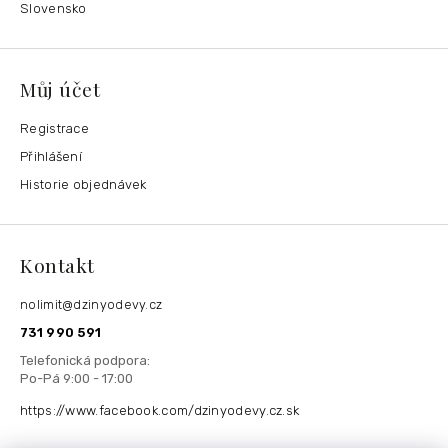
Slovensko
Můj účet
Registrace
Přihlášení
Historie objednávek
Kontakt
nolimit
@
dzinyodevy.cz
731 990 591
https://www.facebook.com/dzinyodevy.cz.sk