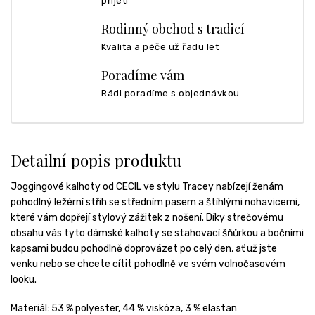
přijetí
Rodinný obchod s tradicí
Kvalita a péče už řadu let
Poradíme vám
Rádi poradíme s objednávkou
Detailní popis produktu
Joggingové kalhoty od CECIL ve stylu Tracey nabízejí ženám
pohodlný ležérní střih se středním pasem a štíhlými nohavicemi,
které vám dopřejí stylový zážitek z nošení. Díky strečovému
obsahu vás tyto dámské kalhoty se stahovací šňůrkou a bočními
kapsami budou pohodlně doprovázet po celý den, ať už jste
venku nebo se chcete cítit pohodlně ve svém volnočasovém
looku.
Materiál: 53 % polyester, 44 % viskóza, 3 % elastan