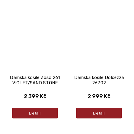
Dámská košile Zoso 261
Dámská košile Dolcezza
VIOLET/SAND STONE
26702
2 399 Kč
2 999 Kč
Detail
Detail