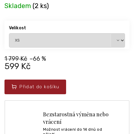
Skladem
(2 ks)
Velikost
1 799 Kč
–66 %
599 Kč
Přidat do košíku
Bezstarostná výměna nebo
vrácení
Možnost vrácení do 14 dnů od