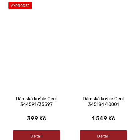
VÝPRODEJ
Dámská košile Cecil
Dámská košile Cecil
344591/35597
345184/10001
399 Kč
1 549 Kč
Detail
Detail