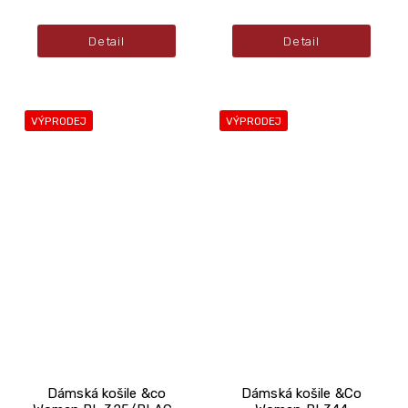
Detail
Detail
VÝPRODEJ
VÝPRODEJ
Dámská košile &co
Dámská košile &Co