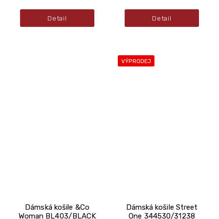
Detail
Detail
VÝPRODEJ
Dámská košile &Co
Dámská košile Street
Woman BL403/BLACK
One 344530/31238