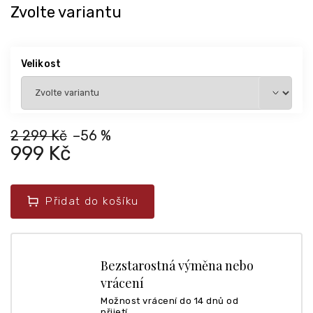
Zvolte variantu
Velikost
2 299 Kč
–56 %
999 Kč
Přidat do košíku
Bezstarostná výměna nebo
vrácení
Možnost vrácení do 14 dnů od
přijetí