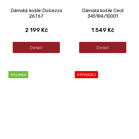
Dámská košile Dolcezza
Dámská košile Cecil
26767
345184/10001
2 199 Kč
1 549 Kč
Detail
Detail
NOVINKA
VÝPRODEJ