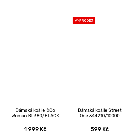
VÝPRODEJ
Dámská košile &Co
Dámská košile Street
Woman BL380/BLACK
One 344210/10000
1 999 Kč
599 Kč