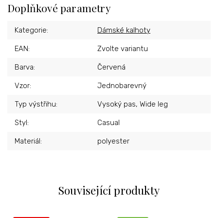
Doplňkové parametry
Kategorie
:
Dámské kalhoty
EAN
:
Zvolte variantu
Barva
:
Červená
Vzor
:
Jednobarevný
Typ výstřihu
:
Vysoký pas, Wide leg
Styl
:
Casual
Materiál
:
polyester
Související produkty