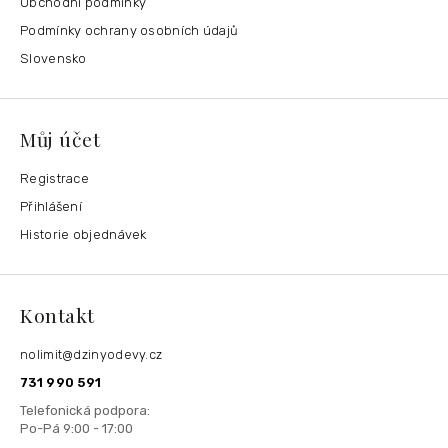
Obchodní podmínky
Podmínky ochrany osobních údajů
Slovensko
Můj účet
Registrace
Přihlášení
Historie objednávek
Kontakt
nolimit
@
dzinyodevy.cz
731 990 591