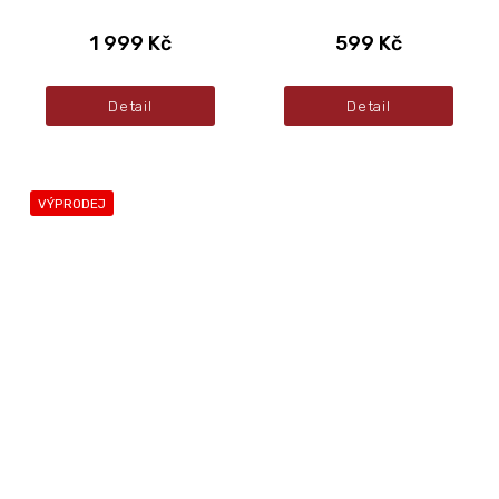
1 999 Kč
599 Kč
Detail
Detail
VÝPRODEJ