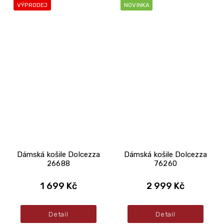
VÝPRODEJ
NOVINKA
Dámská košile Dolcezza
Dámská košile Dolcezza
26688
76260
1 699 Kč
2 999 Kč
Detail
Detail