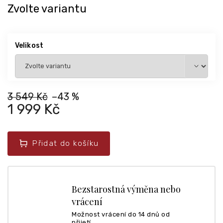
Zvolte variantu
Velikost
3 549 Kč
–43 %
1 999 Kč
Přidat do košíku
Bezstarostná výměna nebo
vrácení
Možnost vrácení do 14 dnů od
přijetí