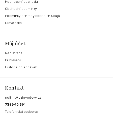
Hodnocení obchodu
Obchodní podmínky
Podmínky ochrany osobních údajů
Slovensko
Můj účet
Registrace
Přihlášení
Historie objednávek
Kontakt
nolimit
@
dzinyodevy.cz
731 990 591