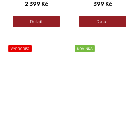
2 399 Kč
399 Kč
Detail
Detail
VÝPRODEJ
NOVINKA