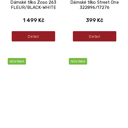
Dámské tílko Zoso 263
Dámské tílko Street One
FLEUR/BLACK-WHITE
322896/17276
1 499 Kč
399 Kč
Detail
Detail
NOVINKA
NOVINKA