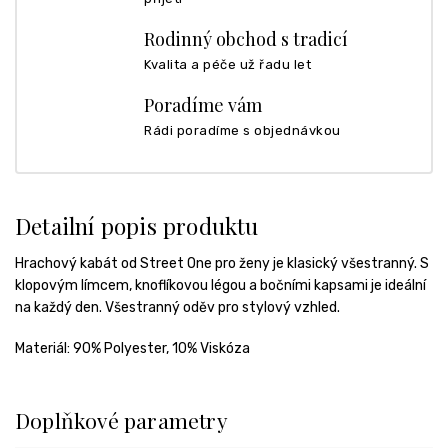
Rodinný obchod s tradicí
Kvalita a péče už řadu let
Poradíme vám
Rádi poradíme s objednávkou
Detailní popis produktu
Hrachový kabát od Street One pro ženy je klasický všestranný. S
klopovým límcem, knoflíkovou légou a bočními kapsami je ideální
na každý den. Všestranný oděv pro stylový vzhled.
Materiál:
90% Polyester, 10% Viskóza
Doplňkové parametry