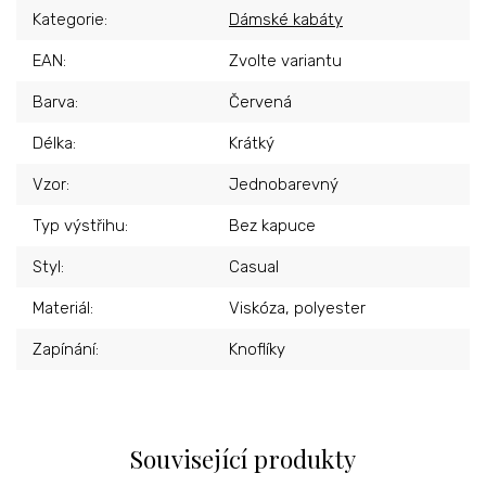
Kategorie
:
Dámské kabáty
EAN
:
Zvolte variantu
Barva
:
Červená
Délka
:
Krátký
Vzor
:
Jednobarevný
Typ výstřihu
:
Bez kapuce
Styl
:
Casual
Materiál
:
Viskóza, polyester
Zapínání
:
Knoflíky
Související produkty