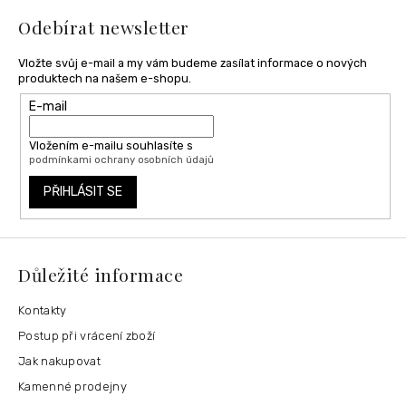
í
Odebírat newsletter
Vložte svůj e-mail a my vám budeme zasílat informace o nových
produktech na našem e-shopu.
E-mail
Vložením e-mailu souhlasíte s
podmínkami ochrany osobních údajů
PŘIHLÁSIT SE
Důležité informace
Kontakty
Postup při vrácení zboží
Jak nakupovat
Kamenné prodejny