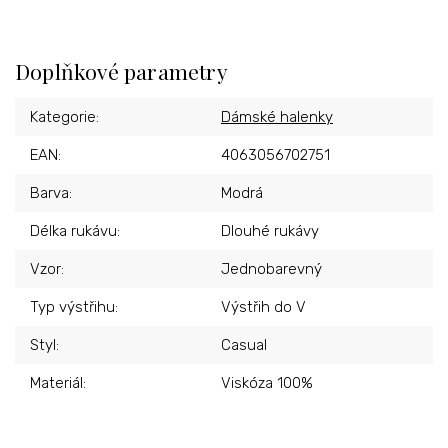
Doplňkové parametry
Kategorie
:
Dámské halenky
EAN
:
4063056702751
Barva
:
Modrá
Délka rukávu
:
Dlouhé rukávy
Vzor
:
Jednobarevný
Typ výstřihu
:
Výstřih do V
Styl
:
Casual
Materiál
:
Viskóza 100%