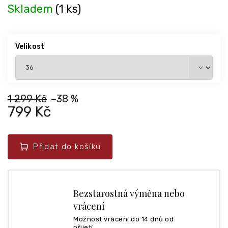
Skladem
(1 ks)
Velikost
1 299 Kč
–38 %
799 Kč
Přidat do košíku
Bezstarostná výměna nebo
vrácení
Možnost vrácení do 14 dnů od
přijetí