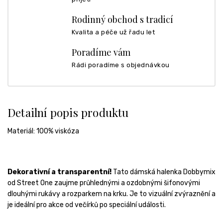
Rodinný obchod s tradicí
Kvalita a péče už řadu let
Poradíme vám
Rádi poradíme s objednávkou
Detailní popis produktu
Materiál:
100% viskóza
Dekorativní a transparentní!
Tato dámská halenka Dobbymix
od Street One zaujme průhlednými a ozdobnými šifonovými
dlouhými rukávy a rozparkem na krku.
Je to vizuální zvýraznění a
je ideální pro akce od večírků po speciální události.