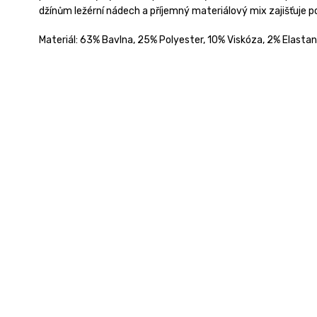
džínům ležérní nádech a příjemný materiálový mix zajišťuje p
Materiál:
63% Bavlna, 25% Polyester, 10% Viskóza, 2% Elastan