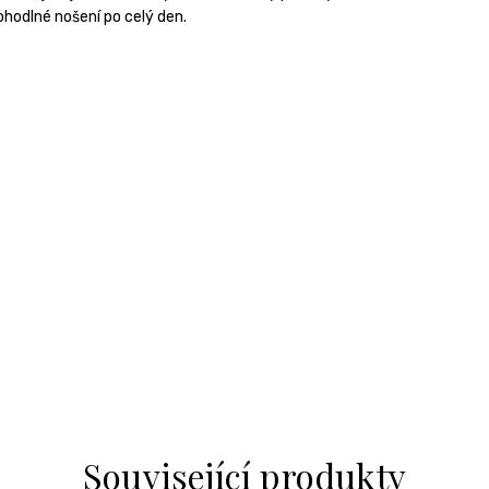
ohodlné nošení po celý den.
Související produkty