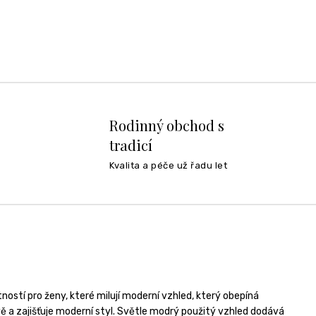
Rodinný obchod s
tradicí
Kvalita a péče už řadu let
ností pro ženy, které milují moderní vzhled, který obepíná
 a zajišťuje moderní styl. Světle modrý použitý vzhled dodává