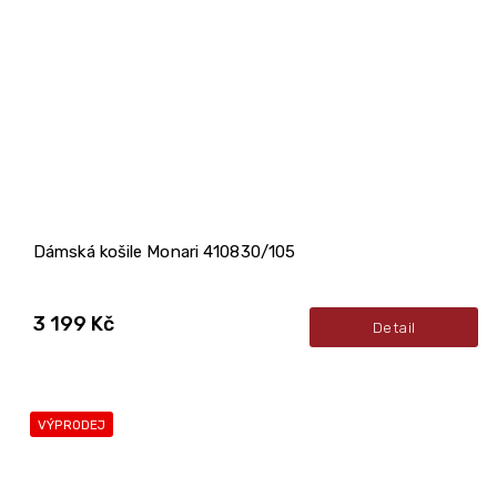
Dámská košile Monari 410830/105
3 199 Kč
Detail
VÝPRODEJ