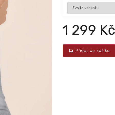
1 299 K
Přidat do košíku