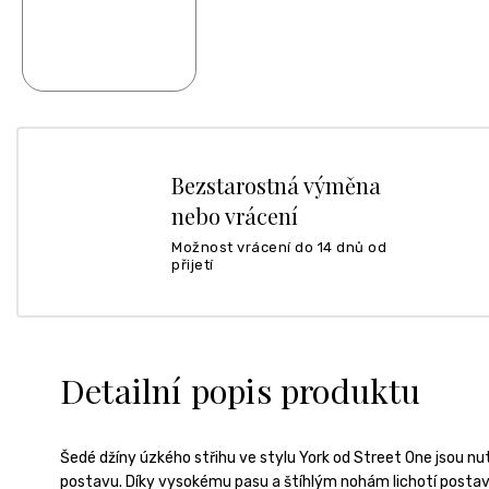
Bezstarostná výměna
nebo vrácení
Možnost vrácení do 14 dnů od
přijetí
Detailní popis produktu
Šedé džíny úzkého střihu ve stylu York od Street One jsou nut
postavu. Díky vysokému pasu a štíhlým nohám lichotí postavě