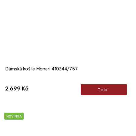
Dámská košile Monari 410344/757
2 699 Kč
Detail
NOVINKA