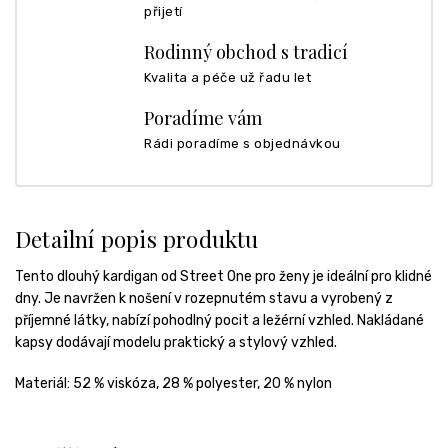
přijetí
Rodinný obchod s tradicí
Kvalita a péče už řadu let
Poradíme vám
Rádi poradíme s objednávkou
Detailní popis produktu
Tento dlouhý kardigan od Street One pro ženy je ideální pro klidné
dny. Je navržen k nošení v rozepnutém stavu a vyrobený z
příjemné látky, nabízí pohodlný pocit a ležérní vzhled. Nakládané
kapsy dodávají modelu praktický a stylový vzhled.
Materiál:
52 % viskóza,
28 % polyester,
20 % nylon