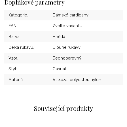
Doplňkové parametry
Kategorie
:
Dámské cardigany
EAN
:
Zvolte variantu
Barva
:
Hnědá
Délka rukávu
:
Dlouhé rukávy
Vzor
:
Jednobarevný
Styl
:
Casual
Materiál
:
Viskóza, polyester, nylon
Související produkty