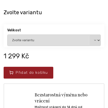
Zvolte variantu
Velikost
1 299 Kč
Přidat do košíku
Bezstarostná výměna nebo
vrácení
Možnost vrácení do 14 dnů od