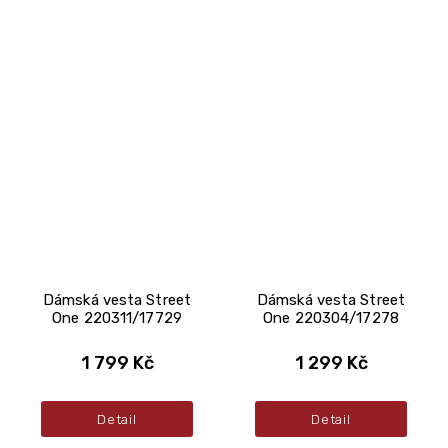
Dámská vesta Street
Dámská vesta Street
One 220311/17729
One 220304/17278
1 799 Kč
1 299 Kč
Detail
Detail